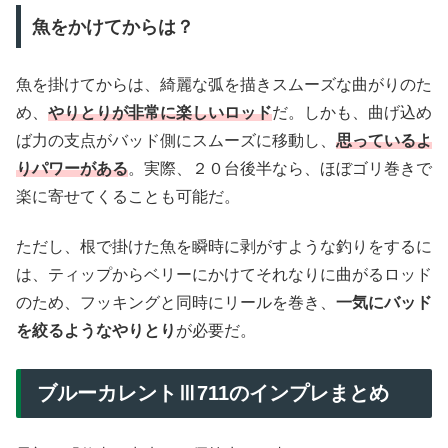
魚をかけてからは？
魚を掛けてからは、綺麗な弧を描きスムーズな曲がりのた
め、
やりとりが非常に楽しいロッド
だ。しかも、曲げ込め
ば力の支点がバッド側にスムーズに移動し、
思っているよ
りパワーがある
。実際、２０台後半なら、ほぼゴリ巻きで
楽に寄せてくることも可能だ。
ただし、根で掛けた魚を瞬時に剥がすような釣りをするに
は、ティップからベリーにかけてそれなりに曲がるロッド
のため、フッキングと同時にリールを巻き、
一気にバッド
を絞るようなやりとり
が必要だ。
ブルーカレントⅢ711のインプレまとめ