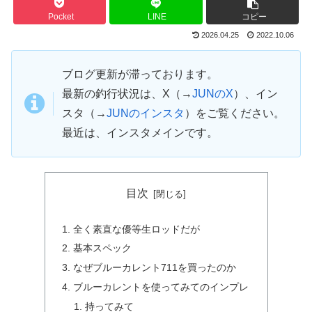
Pocket
LINE
コピー
2026.04.25
2022.10.06
ブログ更新が滞っております。
最新の釣行状況は、X（→
JUNのX
）、イン
スタ（→
JUNのインスタ
）をご覧ください。
最近は、インスタメインです。
目次
全く素直な優等生ロッドだが
基本スペック
なぜブルーカレント711を買ったのか
ブルーカレントを使ってみてのインプレ
持ってみて