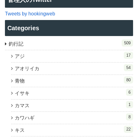
Tweets by hookingweb
Categories
509
釣行記
17
アジ
54
アオリイカ
80
青物
6
イサキ
1
カマス
8
カワハギ
22
キス