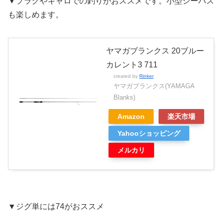
▼プラグやキャロでの釣りがおススメです。小型シーバス
も楽しめます。
ヤマガブランクス 20ブルー
カレント3 711
created by
Rinker
ヤマガブランクス(YAMAGA
Blanks)
Amazon
楽天市場
Yahooショッピング
メルカリ
▼ジグ単には74がおススメ