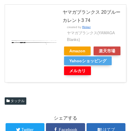
ヤマガブランクス 20ブルー
カレント3 74
created by
Rinker
ヤマガブランクス(YAMAGA
Blanks)
Amazon
楽天市場
Yahooショッピング
メルカリ
タックル
シェアする
Twitter
Facebook
はてブ