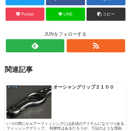
Pocket
LINE
コピー
JUNをフォローする
関連記事
オーシャングリップ２１００
タックル
いつの間にかルアーフィッシングには必須のアイテムになりつつある
フィッシンググリップ。 利便性はあるだろうが、下記のような理由