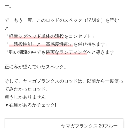
ー。
で、もう一度、このロッドのスペック（説明文）を読む
と、
「
軽量ジグヘッド単体の遠投
をコンセプト」
「
「遠投性能」と「高感度性能」
を併せ持ちます」
「強い潮流の中でも
確実なランディング
へと導きます」
正に私が望んでいたスペック。
そして、ヤマガブランクスのロッドは、以前から一度使っ
てみたかったロッド。
買うしかありません！
▼在庫があるかチェック!
ヤマガブランクス 20ブルー