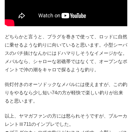
どちらかと言うと、プラグを巻きで使って、ロッドに自然
に乗せるような釣りに向いていると思います。小型シーバ
スのバチ抜けなんかにはドハマりしそうなイメージかな。
メバルなら、シャローな岩礁帯ではなくて、オープンなポ
イントで沖の潮をキャロで探るような釣り。
街灯付きのオーソドックなメバルには使えますが、この釣
りをやるなら少し短い74の方が軽快で楽しい釣りが出来
ると思います。
以上、ヤマガファンの方には怒られそうですが、ブルーカ
レントⅢ711のインプレでした。