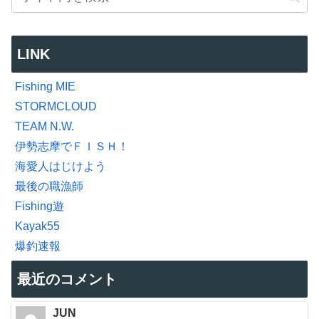
LINK
Fishing MIE
STORMCLOUD
TEAM N.W.
伊勢志摩でＦＩＳＨ！
海愛人はじけよう
最後の職漁師
Fishing遊
Kayak55
爆釣速報
最近のコメント
JUN