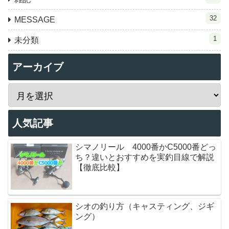
32
MESSAGE
1
未分類
アーカイブ
人気記事
シマノリール 4000番かC5000番どっ
ち？違いとおすすめを実釣目線で解説
【徹底比較】
シオの釣り方（キャスティング、ジギ
ング）