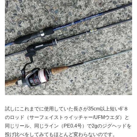
試しにこれまでに使用していた長さが35cm以上短い6’８
のロッド（サーフェイストゥイッチャー/UFMウエダ）と
同じリール、同じライン（PE0.4号）で2gのジグヘッドを
投げ比べをしてみてもほとんど変わらないのです。