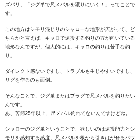
ズバリ、「ジグ単で尺メバルを獲りにいく！」ってことで
す。
この地方はシモリ混じりのシャローな地形が広がって、ど
ちらかと言えば、キャロで遠投する釣りの方が向いている
地形なんですが、個人的には、キャロの釣りは苦手な釣
り。
ダイレクト感ないですし、トラブルも生じやすいですし、
リグを作るのも面倒。
そんなことで、ジグ単またはプラグで尺メバルを釣りたい
んです。
あ、苦節25年以上、尺メバル釣れてないんですけどね。
シャローのジグ単ということで、欲しいのは遠投能力とシ
モリを感知する感度、尺メバルを根から引きはがせるパワ