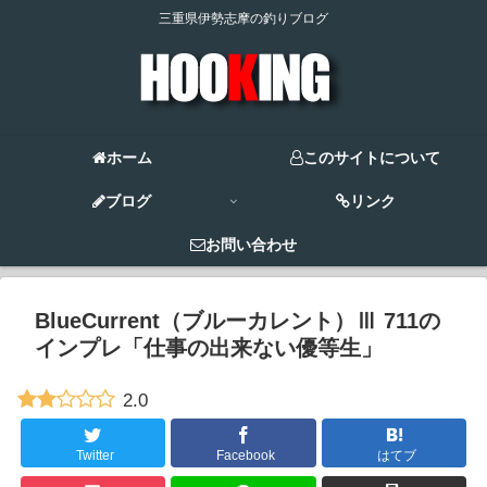
三重県伊勢志摩の釣りブログ
ホーム
このサイトについて
ブログ
リンク
お問い合わせ
BlueCurrent（ブルーカレント）Ⅲ 711の
インプレ「仕事の出来ない優等生」
2.0
Twitter
Facebook
はてブ