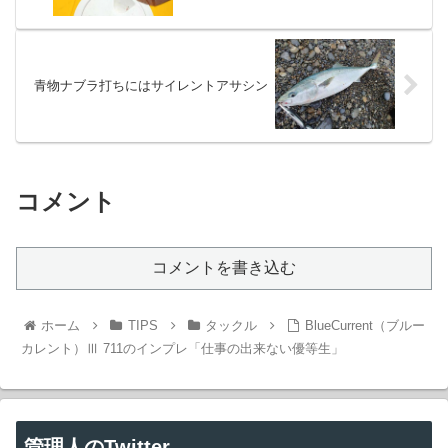
青物ナブラ打ちにはサイレントアサシン
コメント
コメントを書き込む
ホーム
TIPS
タックル
BlueCurrent（ブルー
カレント）Ⅲ 711のインプレ「仕事の出来ない優等生」
管理人のTwitter