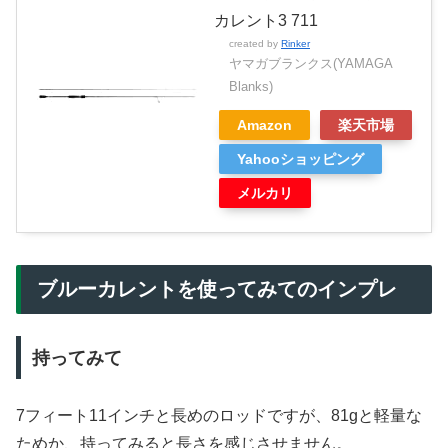
カレント3 711
created by
Rinker
ヤマガブランクス(YAMAGA
Blanks)
Amazon
楽天市場
Yahooショッピング
メルカリ
ブルーカレントを使ってみてのインプレ
持ってみて
7フィート11インチと長めのロッドですが、81gと軽量な
ためか、持ってみると長さを感じさせません。