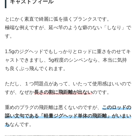
キャストフィール
とにかく素直で綺麗に弧を描くブランクスです。
極端な例えですが、延べ竿のような癖のない「しなり」で
す。
1.5gのジグヘッドでもしっかりとロッドに重さをのせてキ
ャストできますし、5g程度のシンペンなら、本当に気持
ち良くぶっ飛んでくれます。
ただし、１つ問題点があって、いたって使用感はいいので
すが、なぜか
長さの割に飛距離が出ない
のです。
重めのプラグの飛距離は悪くないのですが、
このロッドの
謳い文句である「軽量ジグヘッド単体の飛距離」がいまい
ち
なんです。