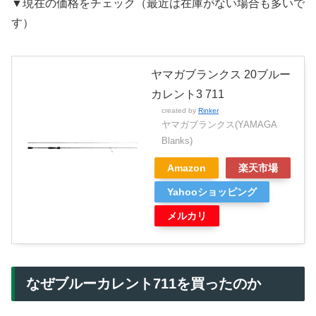
▼現在の価格をチェック（最近は在庫がない場合も多いで
す）
ヤマガブランクス 20ブルー
カレント3 711
created by
Rinker
ヤマガブランクス(YAMAGA
Blanks)
Amazon
楽天市場
Yahooショッピング
メルカリ
なぜブルーカレント711を買ったのか