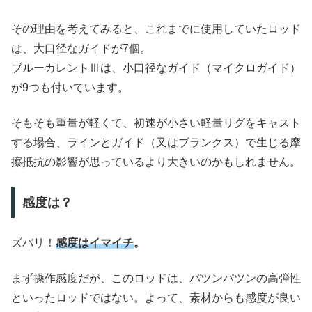
その理由を考えてみると、これまでに使用していたロッド
は、大口径なガイドが7個。
ブルーカレントⅢは、小口径なガイド（マイクロガイド）
が9つも付いています。
そもそも重量が軽くて、初速が小さい軽量リグをキャスト
する場合、ラインとガイド（又はブランクス）で生じる摩
擦抵抗の影響が思っているより大きいのかもしれません。
感度は？
ズバリ！
感度はイマイチ
。
まず操作感度だが、このロッドは、パツンパツンの高弾性
といったロッドではない。よって、素材からも感度が良い