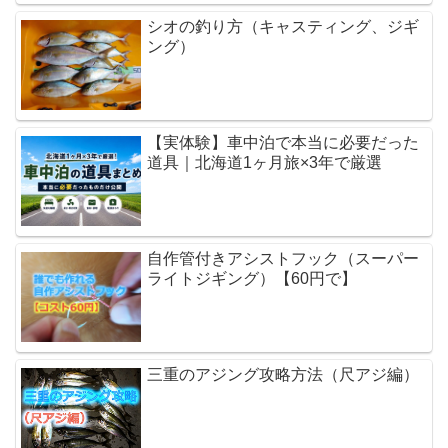
シオの釣り方（キャスティング、ジギ
ング）
【実体験】車中泊で本当に必要だった
道具｜北海道1ヶ月旅×3年で厳選
自作管付きアシストフック（スーパー
ライトジギング）【60円で】
三重のアジング攻略方法（尺アジ編）