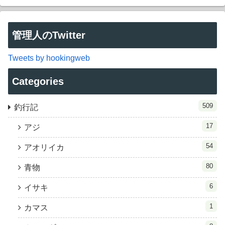
管理人のTwitter
Tweets by hookingweb
Categories
509
釣行記
17
アジ
54
アオリイカ
80
青物
6
イサキ
1
カマス