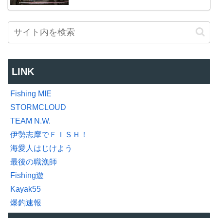
LINK
Fishing MIE
STORMCLOUD
TEAM N.W.
伊勢志摩でＦＩＳＨ！
海愛人はじけよう
最後の職漁師
Fishing遊
Kayak55
爆釣速報