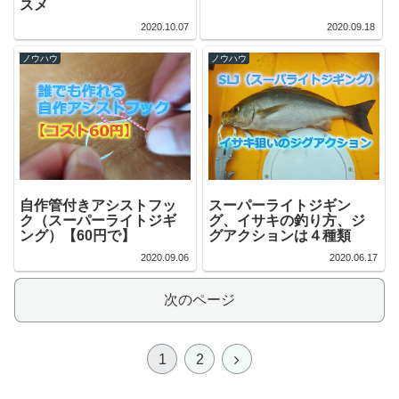
スメ
2020.10.07
2020.09.18
ノウハウ
ノウハウ
自作管付きアシストフッ
スーパーライトジギン
ク（スーパーライトジギ
グ、イサキの釣り方、ジ
ング）【60円で】
グアクションは４種類
2020.09.06
2020.06.17
次のページ
1
2