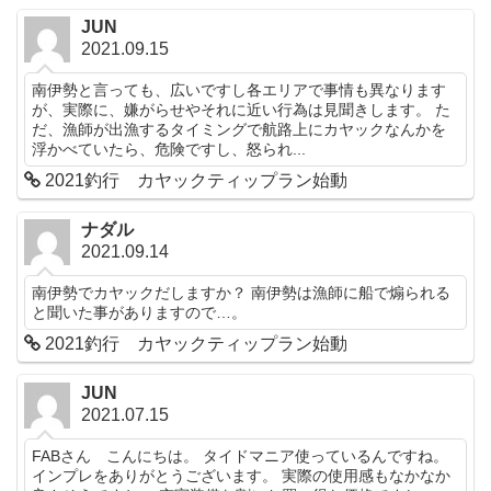
JUN
2021.09.15
南伊勢と言っても、広いですし各エリアで事情も異なります
が、実際に、嫌がらせやそれに近い行為は見聞きします。 た
だ、漁師が出漁するタイミングで航路上にカヤックなんかを
浮かべていたら、危険ですし、怒られ...
2021釣行 カヤックティップラン始動
ナダル
2021.09.14
南伊勢でカヤックだしますか？ 南伊勢は漁師に船で煽られる
と聞いた事がありますので…。
2021釣行 カヤックティップラン始動
JUN
2021.07.15
FABさん こんにちは。 タイドマニア使っているんですね。
インプレをありがとうございます。 実際の使用感もなかなか