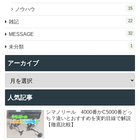
15
ノウハウ
22
雑記
32
MESSAGE
1
未分類
アーカイブ
人気記事
シマノリール 4000番かC5000番どっ
ち？違いとおすすめを実釣目線で解説
【徹底比較】