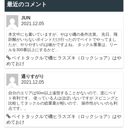
最近のコメント
JUN
2021.12.05
本文中にも書いていますが、やはり磯の条件次第。 先日、飛
距離がいらないポイントだけ行ったのでベイトでやってまし
たが、やりやすいのは確かですよね。 タックル重量は、リー
ルを300番以上にするかど...
ベイトタックルで磯ヒラスズキ（ロックショア）はや
めておけ
通りすがり
2021.12.05
自分のエリアは50m以上遠投することがないので、逆にベイ
ト有利です。 使っている人はほぼいないですが スピニングと
比較してタックルの総重量が軽いので、 操作性がいいのも利
点です。。
ベイトタックルで磯ヒラスズキ（ロックショア）はや
めておけ