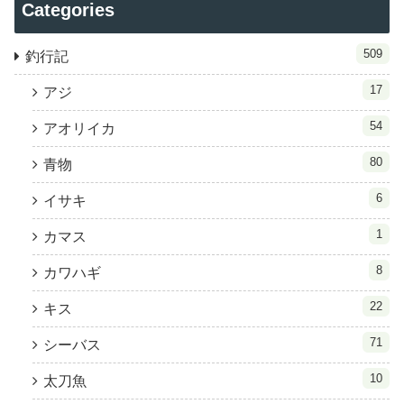
Categories
509
釣行記
17
アジ
54
アオリイカ
80
青物
6
イサキ
1
カマス
8
カワハギ
22
キス
71
シーバス
10
太刀魚