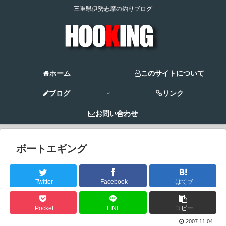
三重県伊勢志摩の釣りブログ
ホーム
このサイトについて
ブログ
リンク
お問い合わせ
ボートエギング
Twitter
Facebook
はてブ
Pocket
LINE
コピー
2007.11.04