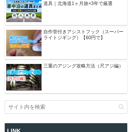
道具｜北海道1ヶ月旅×3年で厳選
自作管付きアシストフック（スーパー
ライトジギング）【60円で】
三重のアジング攻略方法（尺アジ編）
LINK