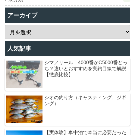
アーカイブ
人気記事
シマノリール 4000番かC5000番どっ
ち？違いとおすすめを実釣目線で解説
【徹底比較】
シオの釣り方（キャスティング、ジギ
ング）
【実体験】車中泊で本当に必要だった