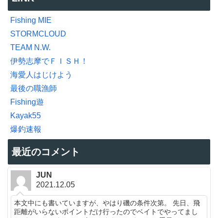
Fishing MIE
STORMCLOUD
TEAM N.W.
伊勢志摩でＦＩＳＨ！
海愛人はじけよう
最後の職漁師
Fishing遊
Kayak55
爆釣速報
最近のコメント
JUN
2021.12.05
本文中にも書いていますが、やはり磯の条件次第。 先日、飛
距離がいらないポイントだけ行ったのでベイトでやってまし