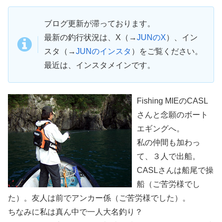
ブログ更新が滞っております。
最新の釣行状況は、X（→
JUNのX
）、イン
スタ（→
JUNのインスタ
）をご覧ください。
最近は、インスタメインです。
Fishing MIEのCASL
さんと念願のボート
エギングへ。
私の仲間も加わっ
て、３人で出船。
CASLさんは船尾で操
船（ご苦労様でし
た）。友人は前でアンカー係（ご苦労様でした）。
ちなみに私は真ん中で一人大名釣り？