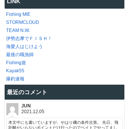
LINK
Fishing MIE
STORMCLOUD
TEAM N.W.
伊勢志摩でＦＩＳＨ！
海愛人はじけよう
最後の職漁師
Fishing遊
Kayak55
爆釣速報
最近のコメント
JUN
2021.12.05
本文中にも書いていますが、やはり磯の条件次第。 先日、飛
距離がいらないポイントだけ行ったのでベイトでやってまし