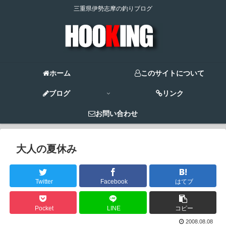
三重県伊勢志摩の釣りブログ
ホーム
このサイトについて
ブログ
リンク
お問い合わせ
大人の夏休み
Twitter
Facebook
はてブ
Pocket
LINE
コピー
2008.08.08