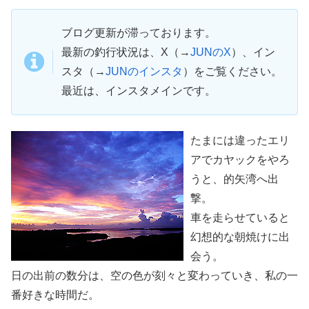
ブログ更新が滞っております。
最新の釣行状況は、X（→
JUNのX
）、イン
スタ（→
JUNのインスタ
）をご覧ください。
最近は、インスタメインです。
たまには違ったエリ
アでカヤックをやろ
うと、的矢湾へ出
撃。
車を走らせていると
幻想的な朝焼けに出
会う。
日の出前の数分は、空の色が刻々と変わっていき、私の一
番好きな時間だ。