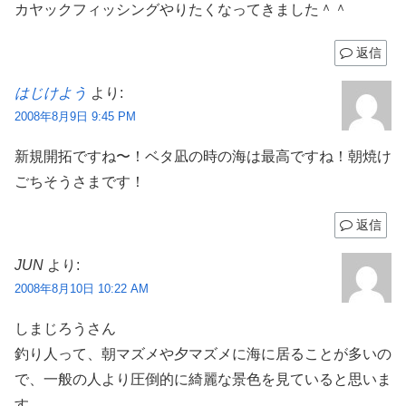
カヤックフィッシングやりたくなってきました＾＾
返信
はじけよう
より:
2008年8月9日 9:45 PM
新規開拓ですね〜！ベタ凪の時の海は最高ですね！朝焼け
ごちそうさまです！
返信
JUN
より:
2008年8月10日 10:22 AM
しまじろうさん
釣り人って、朝マズメや夕マズメに海に居ることが多いの
で、一般の人より圧倒的に綺麗な景色を見ていると思いま
す。