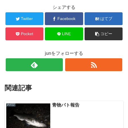
シェアする
Twitter
Facebook
はてブ
Pocket
LINE
コピー
junをフォローする
関連記事
青物パト報告
釣行記