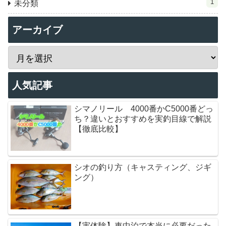
1
未分類
アーカイブ
人気記事
シマノリール 4000番かC5000番どっ
ち？違いとおすすめを実釣目線で解説
【徹底比較】
シオの釣り方（キャスティング、ジギ
ング）
【実体験】車中泊で本当に必要だった