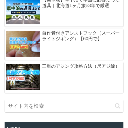
道具｜北海道1ヶ月旅×3年で厳選
自作管付きアシストフック（スーパー
ライトジギング）【60円で】
三重のアジング攻略方法（尺アジ編）