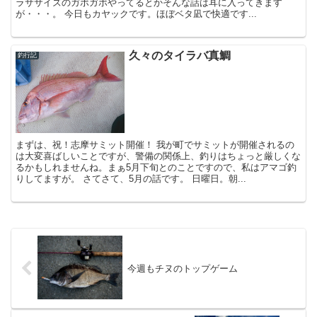
ラササイズのガボガボやってるとかそんな話は耳に入ってきます
が・・・。 今日もカヤックです。ほぼベタ凪で快適です...
久々のタイラバ真鯛
釣行記
まずは、祝！志摩サミット開催！ 我が町でサミットが開催されるの
は大変喜ばしいことですが、警備の関係上、釣りはちょっと厳しくな
るかもしれませんね。まぁ5月下旬とのことですので、私はアマゴ釣
りしてますが。 さてさて、5月の話です。 日曜日。朝...
今週もチヌのトップゲーム