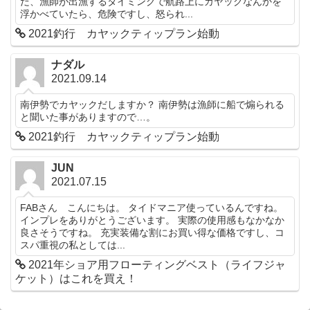
だ、漁師が出漁するタイミングで航路上にカヤックなんかを
浮かべていたら、危険ですし、怒られ...
2021釣行 カヤックティップラン始動
ナダル
2021.09.14
南伊勢でカヤックだしますか？ 南伊勢は漁師に船で煽られる
と聞いた事がありますので…。
2021釣行 カヤックティップラン始動
JUN
2021.07.15
FABさん こんにちは。 タイドマニア使っているんですね。
インプレをありがとうございます。 実際の使用感もなかなか
良さそうですね。 充実装備な割にお買い得な価格ですし、コ
スパ重視の私としては...
2021年ショア用フローティングベスト（ライフジャ
ケット）はこれを買え！