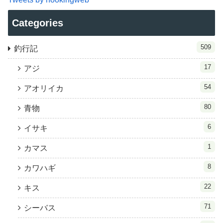
Categories
509
釣行記
17
アジ
54
アオリイカ
80
青物
6
イサキ
1
カマス
8
カワハギ
22
キス
71
シーバス