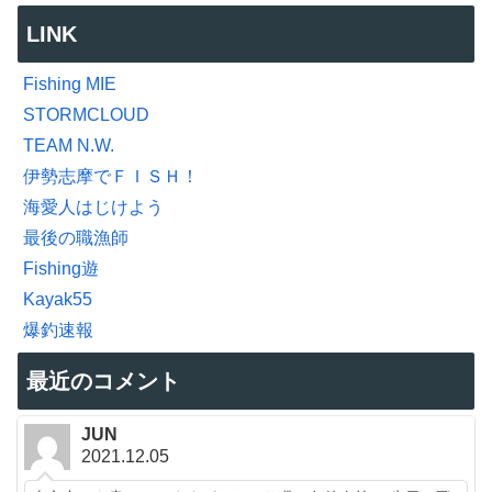
LINK
Fishing MIE
STORMCLOUD
TEAM N.W.
伊勢志摩でＦＩＳＨ！
海愛人はじけよう
最後の職漁師
Fishing遊
Kayak55
爆釣速報
最近のコメント
JUN
2021.12.05