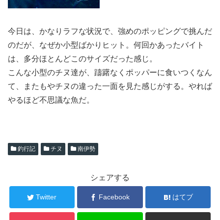
今日は、かなりラフな状況で、強めのポッピングで挑んだ
のだが、なぜか小型ばかりヒット。何回かあったバイト
は、多分ほとんどこのサイズだった感じ。
こんな小型のチヌ達が、躊躇なくポッパーに食いつくなん
て、またもやチヌの違った一面を見た感じがする。やれば
やるほど不思議な魚だ。
釣行記
チヌ
南伊勢
シェアする
Twitter
Facebook
はてブ