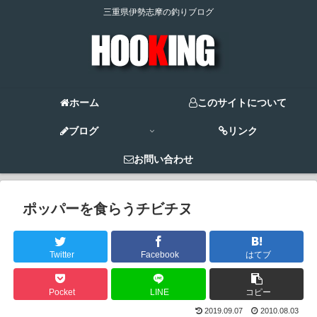
三重県伊勢志摩の釣りブログ
ホーム
このサイトについて
ブログ
リンク
お問い合わせ
ポッパーを食らうチビチヌ
Twitter
Facebook
はてブ
Pocket
LINE
コピー
2019.09.07
2010.08.03