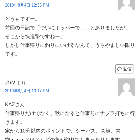
2010年8月4日 12:35 PM
どうもですー。
前回の日記で「ついにポッパーで…」とありましたが、
そこから快進撃ですねー。
しかし仕事帰りに釣りにいけるなんて、うらやましい限り
です。
返信
JUN
より:
2010年8月4日 10:17 PM
KAZさん
仕事帰りだけでなく、秋になると仕事前にナブラ打ちに行
きます。
家から10分以内のポイントで、シーバス、真鯛、青
物・・・とほとんどの魚が釣れてしまったりします。