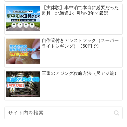
【実体験】車中泊で本当に必要だった
道具｜北海道1ヶ月旅×3年で厳選
自作管付きアシストフック（スーパー
ライトジギング）【60円で】
三重のアジング攻略方法（尺アジ編）