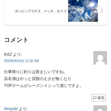
ポッピングでチヌ、メッキ、セイゴ
コメント
KAZ
より:
2010年8月4日 11:32 AM
仕事帰りに釣りは羨ましいですね。
浜名湖はやっと貝類のえさが無くなり
TOPゲームがシーズンインって感じですよ。
返信
hiroyuki
より: