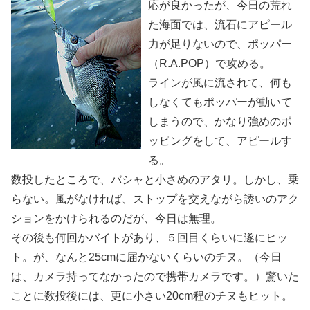
応が良かったが、今日の荒れ
た海面では、流石にアピール
力が足りないので、ポッパー
（R.A.POP）で攻める。
ラインが風に流されて、何も
しなくてもポッパーが動いて
しまうので、かなり強めのポ
ッピングをして、アピールす
る。
数投したところで、バシャと小さめのアタリ。しかし、乗
らない。風がなければ、ストップを交えながら誘いのアク
ションをかけられるのだが、今日は無理。
その後も何回かバイトがあり、５回目くらいに遂にヒッ
ト。が、なんと25cmに届かないくらいのチヌ。（今日
は、カメラ持ってなかったので携帯カメラです。）驚いた
ことに数投後には、更に小さい20cm程のチヌもヒット。