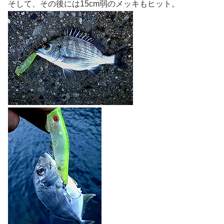
そして、その後には15cm弱のメッキもヒット。