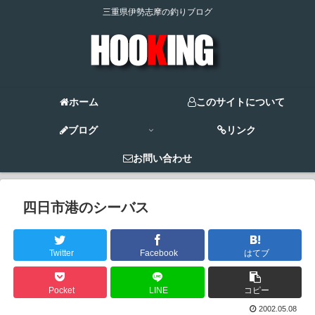
三重県伊勢志摩の釣りブログ
ホーム
このサイトについて
ブログ
リンク
お問い合わせ
四日市港のシーバス
Twitter
Facebook
はてブ
Pocket
LINE
コピー
2002.05.08