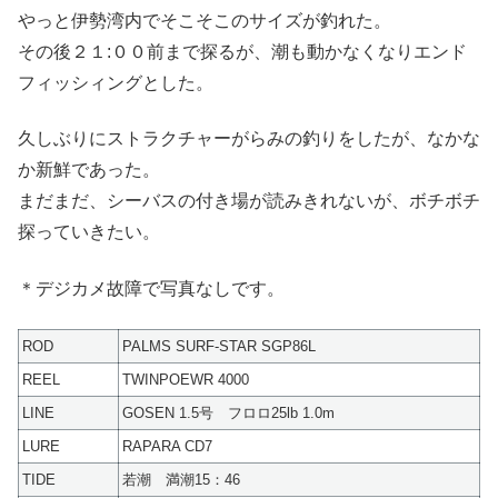
やっと伊勢湾内でそこそこのサイズが釣れた。
その後２１:００前まで探るが、潮も動かなくなりエンド
フィッシィングとした。
久しぶりにストラクチャーがらみの釣りをしたが、なかな
か新鮮であった。
まだまだ、シーバスの付き場が読みきれないが、ボチボチ
探っていきたい。
＊デジカメ故障で写真なしです。
ROD
PALMS SURF-STAR SGP86L
REEL
TWINPOEWR 4000
LINE
GOSEN 1.5号 フロロ25lb 1.0m
LURE
RAPARA CD7
TIDE
若潮 満潮15：46