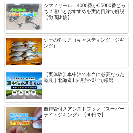
シマノリール 4000番かC5000番どっ
ち？違いとおすすめを実釣目線で解説
【徹底比較】
シオの釣り方（キャスティング、ジギ
ング）
【実体験】車中泊で本当に必要だった
道具｜北海道1ヶ月旅×3年で厳選
自作管付きアシストフック（スーパー
ライトジギング）【60円で】