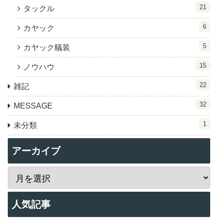
21
タックル
6
カヤック
5
カヤック艤装
15
ノウハウ
22
雑記
32
MESSAGE
1
未分類
アーカイブ
人気記事