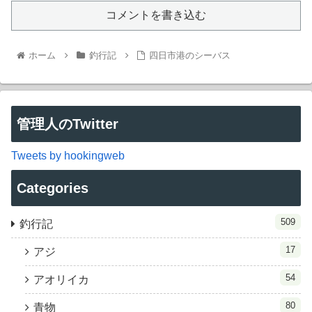
コメントを書き込む
ホーム
釣行記
四日市港のシーバス
管理人のTwitter
Tweets by hookingweb
Categories
509
釣行記
17
アジ
54
アオリイカ
80
青物