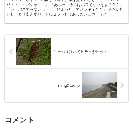
パ・・・・バシャ！！」 「あれっ 今のはボラでないなぁ？？？」
「シーバスでもないし・・・ひょっとしてメッキ？？？」 車をUター
ンし、とりあえずロッドにセットしてあったシュガーミノ...
シーバス狙いでヒラメがヒット
Fishing&Camp
コメント