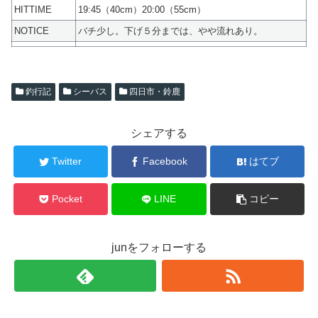
HITTIME
19:45（40cm）20:00（55cm）
NOTICE
バチ少し。下げ５分までは、やや流れあり。
釣行記
シーバス
四日市・鈴鹿
シェアする
Twitter
Facebook
はてブ
Pocket
LINE
コピー
junをフォローする