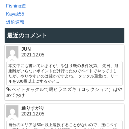
Fishing遊
Kayak55
爆釣速報
最近のコメント
JUN
2021.12.05
本文中にも書いていますが、やはり磯の条件次第。 先日、飛
距離がいらないポイントだけ行ったのでベイトでやってまし
たが、やりやすいのは確かですよね。 タックル重量は、リー
ルを300番以上にするかど...
ベイトタックルで磯ヒラスズキ（ロックショア）はや
めておけ
通りすがり
2021.12.05
自分のエリアは50m以上遠投することがないので、逆にベイ