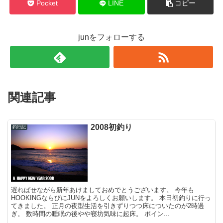
Pocket
LINE
コピー
junをフォローする
関連記事
2008初釣り
釣行記
遅ればせながら新年あけましておめでとうございます。 今年も
HOOKINGならびにJUNをよろしくお願いします。 本日初釣りに行っ
てきました。 正月の夜型生活を引きずりつつ床についたのが2時過
ぎ。 数時間の睡眠の後やや寝坊気味に起床。 ポイン...