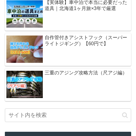
【実体験】車中泊で本当に必要だった
道具｜北海道1ヶ月旅×3年で厳選
自作管付きアシストフック（スーパー
ライトジギング）【60円で】
三重のアジング攻略方法（尺アジ編）