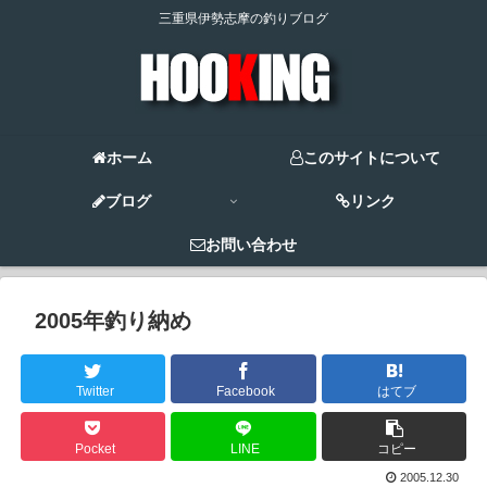
三重県伊勢志摩の釣りブログ
ホーム
このサイトについて
ブログ
リンク
お問い合わせ
2005年釣り納め
Twitter
Facebook
はてブ
Pocket
LINE
コピー
2005.12.30