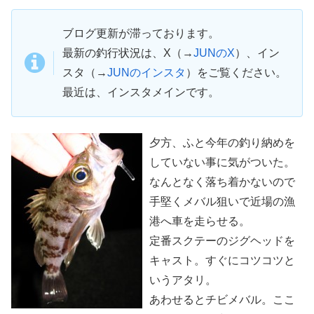
ブログ更新が滞っております。
最新の釣行状況は、X（→
JUNのX
）、イン
スタ（→
JUNのインスタ
）をご覧ください。
最近は、インスタメインです。
夕方、ふと今年の釣り納めを
していない事に気がついた。
なんとなく落ち着かないので
手堅くメバル狙いで近場の漁
港へ車を走らせる。
定番スクテーのジグヘッドを
キャスト。すぐにコツコツと
いうアタリ。
あわせるとチビメバル。ここ