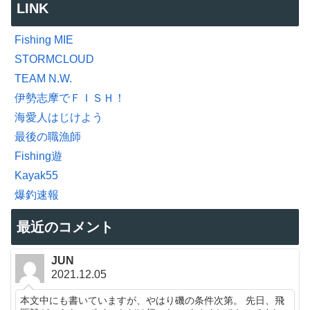
LINK
Fishing MIE
STORMCLOUD
TEAM N.W.
伊勢志摩でＦＩＳＨ！
海愛人はじけよう
最後の職漁師
Fishing遊
Kayak55
爆釣速報
最近のコメント
JUN
2021.12.05
本文中にも書いていますが、やはり磯の条件次第。 先日、飛