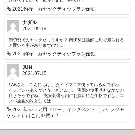
浮かべていたら、危険ですし、怒られ...
2021釣行 カヤックティップラン始動
ナダル
2021.09.14
南伊勢でカヤックだしますか？ 南伊勢は漁師に船で煽られる
と聞いた事がありますので…。
2021釣行 カヤックティップラン始動
JUN
2021.07.15
FABさん こんにちは。 タイドマニア使っているんですね。
インプレをありがとうございます。 実際の使用感もなかなか
良さそうですね。 充実装備な割にお買い得な価格ですし、コ
スパ重視の私としては...
2021年ショア用フローティングベスト（ライフジャ
ケット）はこれを買え！