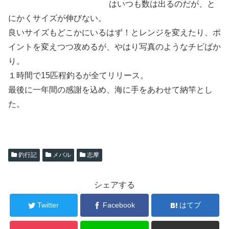
はいつも数は出るのだが、と
にかくサイズが伸びない。
良いサイズもどこかにいるはず！とレンジを変えたり、ポ
イントを変えつつ攻めるが、やはり写真のようなチビばか
り。
１時間で15匹程釣るが全てリリース。
最後に一年間の感謝を込め、海に手をあわせて納竿とし
た。
釣行記
メバル
志摩
シェアする
Twitter
Facebook
はてブ