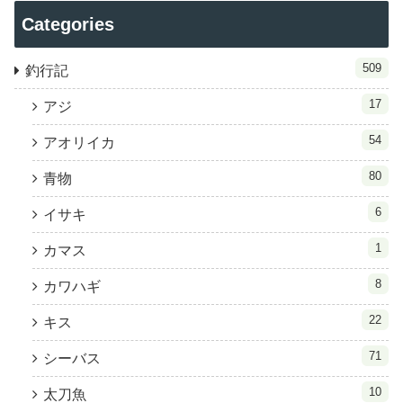
Categories
509
釣行記
17
アジ
54
アオリイカ
80
青物
6
イサキ
1
カマス
8
カワハギ
22
キス
71
シーバス
10
太刀魚