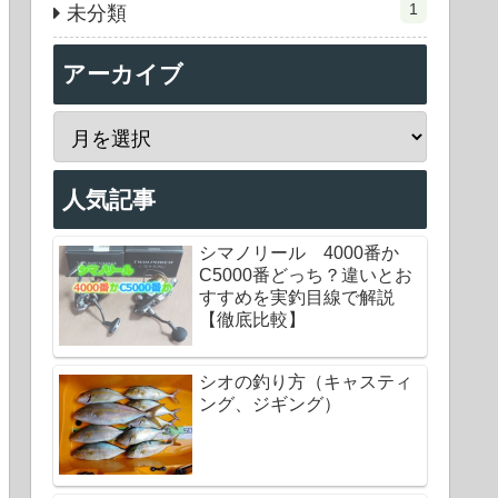
1
未分類
アーカイブ
人気記事
シマノリール 4000番か
C5000番どっち？違いとお
すすめを実釣目線で解説
【徹底比較】
シオの釣り方（キャスティ
ング、ジギング）