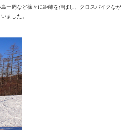
半島一周など徐々に距離を伸ばし、クロスバイクなが
まいました。