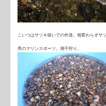
こいつはサツキ狙いでの外道。相変わらずサ
男のマリンスポーツ。潮干狩り。