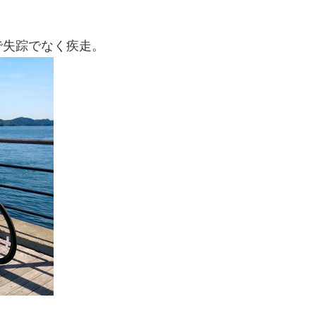
で失踪でなく疾走。