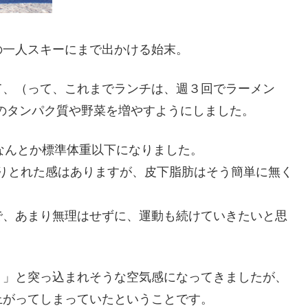
の一人スキーにまで出かける始末。
て、（って、これまでランチは、週３回でラーメン
のタンパク質や野菜を増やすようにしました。
、なんとか標準体重以下になりました。
なりとれた感はありますが、皮下脂肪はそう簡単に無く
。
で、あまり無理はせずに、運動も続けていきたいと思
！」と突っ込まれそうな空気感になってきましたが、
上がってしまっていたということです。