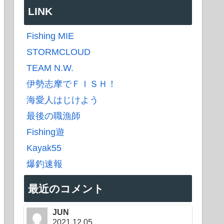
LINK
Fishing MIE
STORMCLOUD
TEAM N.W.
伊勢志摩でＦＩＳＨ！
海愛人はじけよう
最後の職漁師
Fishing遊
Kayak55
爆釣速報
最近のコメント
JUN
2021.12.05