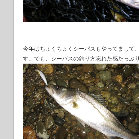
今年はちょくちょくシーバスもやってまして
す。でも、シーバスの釣り方忘れた感たっぷ