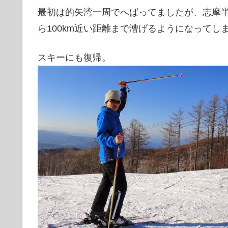
最初は的矢湾一周でへばってましたが、志摩
ら100km近い距離まで漕げるようになってし
スキーにも復帰。