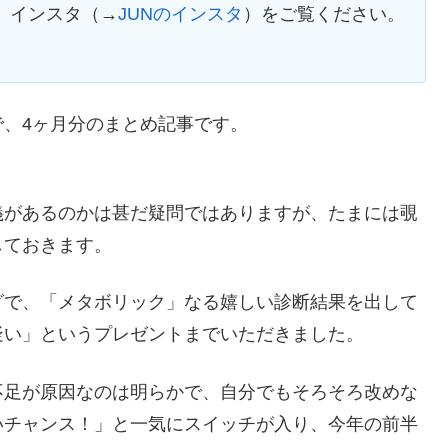
、インスタ（→
JUNのインスタ
）をご覧ください。
、4ヶ月分のまとめ記事です。
義があるのかは甚だ疑問ではありますが、たまには覗
しておきます。
グで、「メタボリック」なる嬉しい診断結果を出して
疑い」というプレゼントまでいただきました。
不足が原因なのは明らかで、自分でもそろそろ改めな
いチャンス！」と一気にスイッチが入り、今年の前半