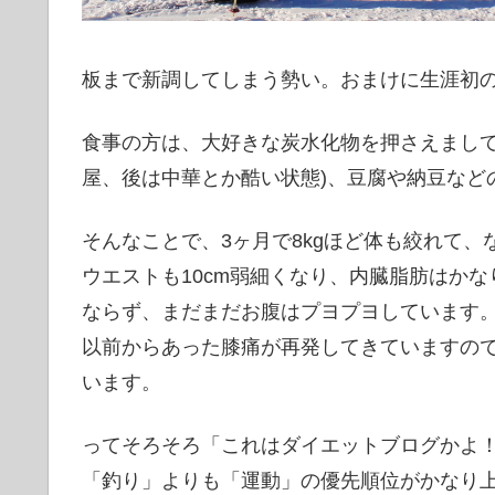
板まで新調してしまう勢い。おまけに生涯初
食事の方は、大好きな炭水化物を押さえまし
屋、後は中華とか酷い状態)、豆腐や納豆など
そんなことで、3ヶ月で8kgほど体も絞れて
ウエストも10cm弱細くなり、内臓脂肪はか
ならず、まだまだお腹はプヨプヨしています
以前からあった膝痛が再発してきていますの
います。
ってそろそろ「これはダイエットブログかよ
「釣り」よりも「運動」の優先順位がかなり