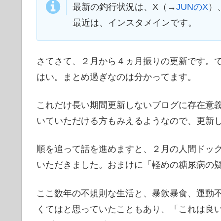
最新の釣行状況は、X（→
JUNのX
）
最近は、インスタメインです。
さてさて、２月から４ヵ月振りの更新です。で
はい。まとめ過ぎなのは分かってます。
これだけ長い期間更新しないブログに存在意
いていただける方もみえるようなので、更新
順を追って話を進めますと、２月の人間ドッ
いただきました。おまけに「軽めの糖尿病の
ここ数年の不規則な生活と、暴飲暴食、運動
くてはと思っていたこともあり、「これは良