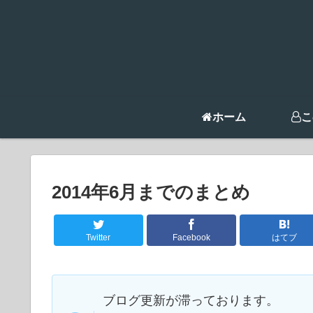
ホーム
こ
2014年6月までのまとめ
Twitter
Facebook
はてブ
ブログ更新が滞っております。