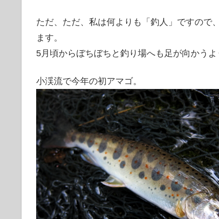
ただ、ただ、私は何よりも「釣人」ですので
ます。
5月頃からぼちぼちと釣り場へも足が向かうよ
小渓流で今年の初アマゴ。