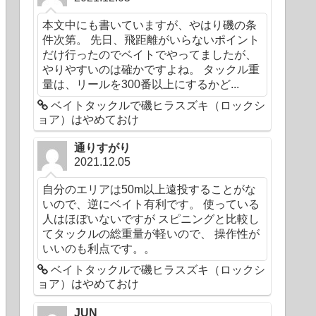
本文中にも書いていますが、やはり磯の条
件次第。 先日、飛距離がいらないポイント
だけ行ったのでベイトでやってましたが、
やりやすいのは確かですよね。 タックル重
量は、リールを300番以上にするかど...
ベイトタックルで磯ヒラスズキ（ロックシ
ョア）はやめておけ
通りすがり
2021.12.05
自分のエリアは50m以上遠投することがな
いので、逆にベイト有利です。 使っている
人はほぼいないですが スピニングと比較し
てタックルの総重量が軽いので、 操作性が
いいのも利点です。。
ベイトタックルで磯ヒラスズキ（ロックシ
ョア）はやめておけ
JUN