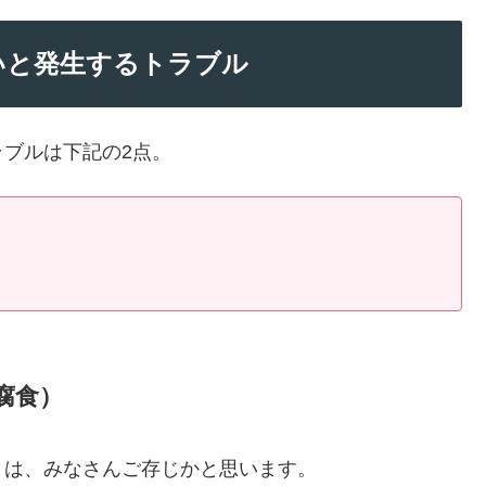
いと発生するトラブル
ブルは下記の2点。
腐食）
とは、みなさんご存じかと思います。