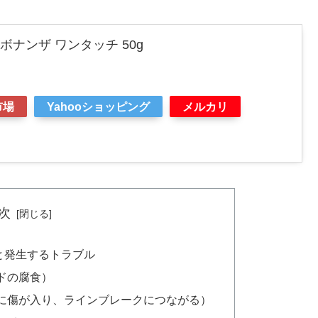
 ボナンザ ワンタッチ 50g
市場
Yahooショッピング
メルカリ
次
と発生するトラブル
ドの腐食）
に傷が入り、ラインブレークにつながる）