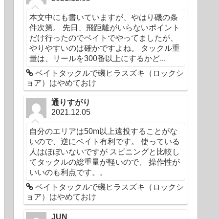
本文中にも書いていますが、やはり磯の条
件次第。 先日、飛距離がいらないポイント
だけ行ったのでベイトでやってましたが、
やりやすいのは確かですよね。 タックル重
量は、リールを300番以上にするかど...
ベイトタックルで磯ヒラスズキ（ロックシ
ョア）はやめておけ
通りすがり
2021.12.05
自分のエリアは50m以上遠投することがな
いので、逆にベイト有利です。 使っている
人はほぼいないですが スピニングと比較し
てタックルの総重量が軽いので、 操作性が
いいのも利点です。。
ベイトタックルで磯ヒラスズキ（ロックシ
ョア）はやめておけ
JUN