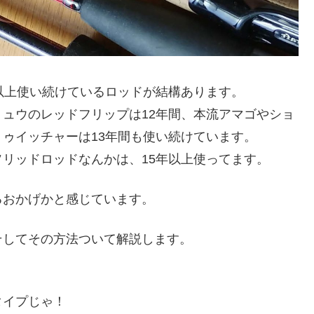
以上使い続けているロッドが結構あります。
ュウのレッドフリップは12年間、本流アマゴやショ
ゥイッチャーは13年間も使い続けています。
リッドロッドなんかは、15年以上使ってます。
るおかげかと感じています。
そしてその方法ついて解説します。
タイプじゃ！