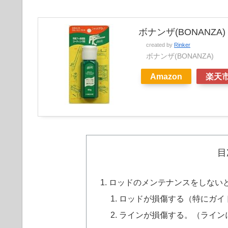
ボナンザ(BONANZA)
created by
Rinker
ボナンザ(BONANZA)
Amazon
楽天
目
ロッドのメンテナンスをしない
ロッドが損傷する（特にガイ
ラインが損傷する。（ライン