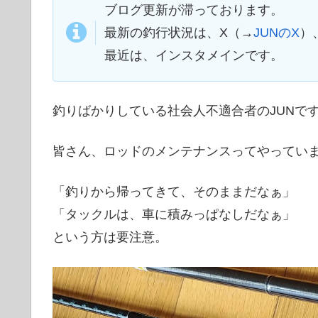
ブログ更新が滞っております。
最新の釣行状況は、X（→
JUNのX
）
最近は、インスタメインです。
釣りばかりしている社会人不適合者のJUNで
皆さん、ロッドのメンテナンスってやってい
「釣りから帰ってきて、そのままだなぁ」
「タックルは、車に積みっぱなしだなぁ」
という方は要注意。