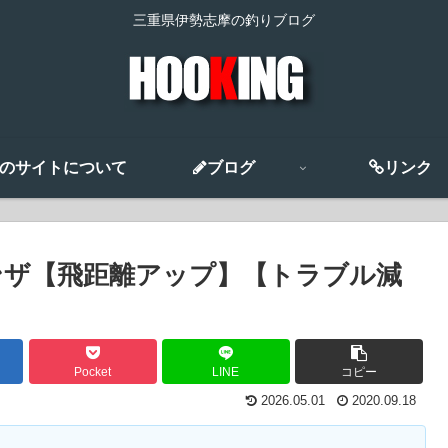
三重県伊勢志摩の釣りブログ
のサイトについて
ブログ
リンク
ンザ【飛距離アップ】【トラブル減
Pocket
LINE
コピー
2026.05.01
2020.09.18