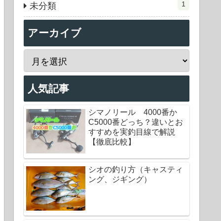
1
未分類
アーカイブ
人気記事
シマノリール 4000番か
C5000番どっち？違いとお
すすめを実釣目線で解説
【徹底比較】
シオの釣り方（キャスティ
ング、ジギング）