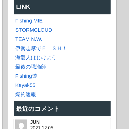
LINK
Fishing MIE
STORMCLOUD
TEAM N.W.
伊勢志摩でＦＩＳＨ！
海愛人はじけよう
最後の職漁師
Fishing遊
Kayak55
爆釣速報
最近のコメント
JUN
2021.12.05