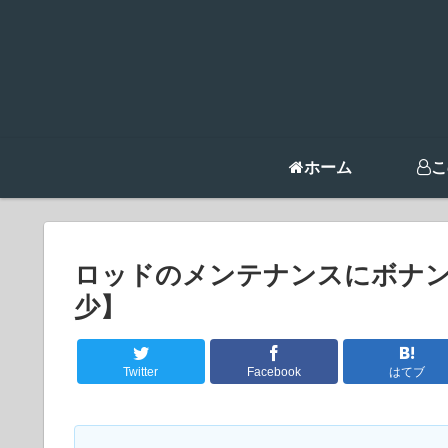
ホーム
こ
ロッドのメンテナンスにボナ
少】
Twitter
Facebook
はてブ