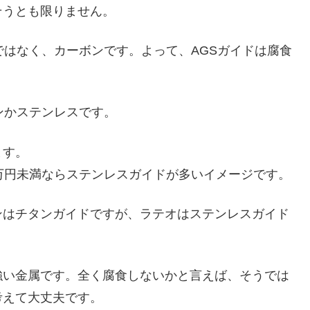
そうとも限りません。
ではなく、カーボンです。よって、AGSガイドは腐食
ンかステンレスです。
ます。
万円未満ならステンレスガイドが多いイメージです。
ンはチタンガイドですが、ラテオはステンレスガイド
強い金属です。全く腐食しないかと言えば、そうでは
考えて大丈夫です。