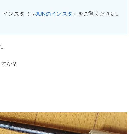
、インスタ（→
JUNのインスタ
）をご覧ください。
す。
ますか？