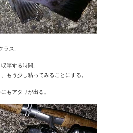
クラス。
り収竿する時間。
り、もう少し粘ってみることにする。
外にもアタリが出る。