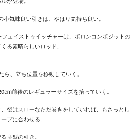
バルが登場。
有の小気味良い引きは、やはり気持ち良い。
ーフェイストゥイッチャーは、ボロンコンポジットの
てくる素晴らしいロッド。
たら、立ち位置を移動していく。
20cm前後のレギュラーサイズを拾っていく。
せ、後はスローなただ巻きをしていれば、もさっとし
イープに合わせる。
絞る良型の引き。