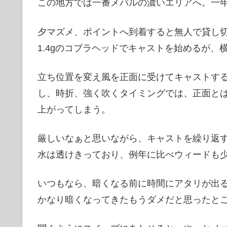
この地方では一番メバルの濃いエリアへ。一
夕マズメ、ポイントへ到着すると無人で貸し
1.4gのコブラヘッドでキャストを始めるが、
立ち位置を変え風を正面に受けてキャストす
し、時折、強く吹くタイミングでは、正面と
上がってしまう。
厳しいなぁと思いながら、キャストを繰り返
水は透けきっており、例年に比べウィードも
いつもなら、暗くなる前に時間にアタリが出
かなり暗くなってきたもうダメだと思ったと