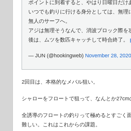
ポイントに到着すると、やはり日曜日だけ
いつでも釣りに行ける身分としては、無理
無人のサーフへ。
アジは無理そうなんで、消波ブロック際を
後は、ムツを数匹キャッチして時合終了。
— JUN (@hookingweb)
November 28, 202
2回目は、本格的なメバル狙い。
シャローをフロートで狙って、なんとか27cm
全誘導のフロートの釣りって極めるとすごく
難しい。これはこれからの課題。