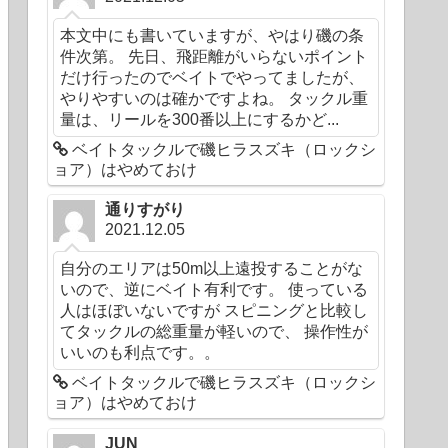
本文中にも書いていますが、やはり磯の条
件次第。 先日、飛距離がいらないポイント
だけ行ったのでベイトでやってましたが、
やりやすいのは確かですよね。 タックル重
量は、リールを300番以上にするかど...
ベイトタックルで磯ヒラスズキ（ロックシ
ョア）はやめておけ
通りすがり
2021.12.05
自分のエリアは50m以上遠投することがな
いので、逆にベイト有利です。 使っている
人はほぼいないですが スピニングと比較し
てタックルの総重量が軽いので、 操作性が
いいのも利点です。。
ベイトタックルで磯ヒラスズキ（ロックシ
ョア）はやめておけ
JUN