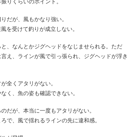
年振りくらいのポイント。
切りだが、風もかなり強い。
横風を受けて釣りが成立しない。
ると、なんとかジグヘッドをなじませられる。ただ
は言え、ラインが風で引っ張られ、ジグヘッドが浮き
すが全くアタリがない。
少なく、魚の姿も確認できない。
るのだが、本当に一度もアタリがない。
ころで、風で揺れるラインの先に違和感。