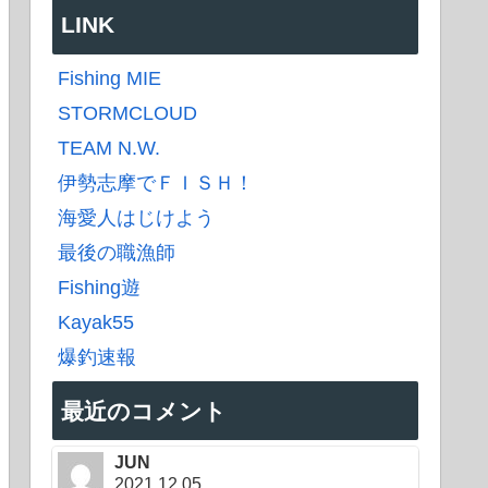
LINK
Fishing MIE
STORMCLOUD
TEAM N.W.
伊勢志摩でＦＩＳＨ！
海愛人はじけよう
最後の職漁師
Fishing遊
Kayak55
爆釣速報
最近のコメント
JUN
2021.12.05