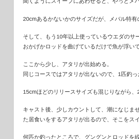
聞くようにスイープにあわせると、やっとメ
20cmあるかないかのサイズだが、メバル特
そして、もう10年以上使っているウエダのサ
おかげかロッドを曲げているだけで魚が浮い
ここから少し、アタリが出始める。
同じコースではアタリが出ないので、1匹釣っ
15cmほどのリリースサイズも混じりながら、
キャスト後、少しカウントして、潮になじま
た居食いをするアタリが出るので、そこをス
何匹か釣ったところで、グングンとロッドを