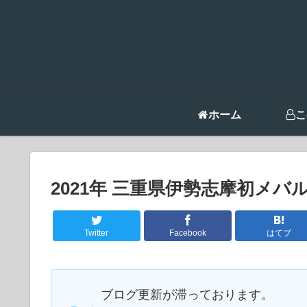
ホーム
こ
2021年 三重県伊勢志摩初メバ
Twitter
Facebook
はてブ
ブログ更新が滞っております。