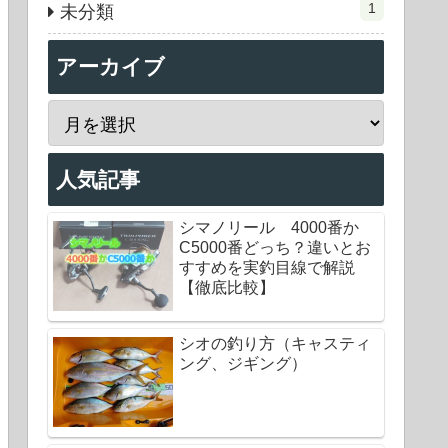
1
未分類
アーカイブ
人気記事
シマノリール 4000番か
C5000番どっち？違いとお
すすめを実釣目線で解説
【徹底比較】
シオの釣り方（キャスティ
ング、ジギング）