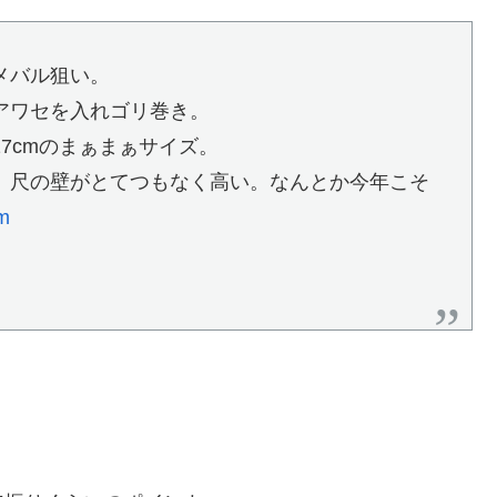
メバル狙い。
アワセを入れゴリ巻き。
7cmのまぁまぁサイズ。
、尺の壁がとてつもなく高い。なんとか今年こそ
m