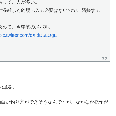
あって、人が多い。
に混雑した釣場へ入る必要はないので、隣接する
攻めて、今季初のメバル。
pic.twitter.com/oXidD5LOgE
0
の単発。
面白い釣り方ができそうなんですが、なかなか操作が