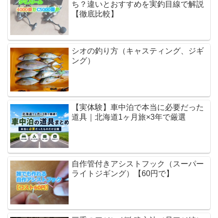
ち？違いとおすすめを実釣目線で解説
【徹底比較】
シオの釣り方（キャスティング、ジギ
ング）
【実体験】車中泊で本当に必要だった
道具｜北海道1ヶ月旅×3年で厳選
自作管付きアシストフック（スーパー
ライトジギング）【60円で】