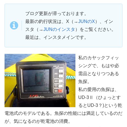
ブログ更新が滞っております。
最新の釣行状況は、X（→
JUNのX
）、イン
スタ（→
JUNのインスタ
）をご覧ください。
最近は、インスタメインです。
私のカヤックフィッ
シングで、もはや必
需品となりつつある
魚探。
私の愛用の魚探は、
UD-3Ⅱ（ひょっとす
るとUD-3？)という乾
電池式のモデルである。魚探の性能には満足しているのだ
が、気になるのが乾電池の消費。