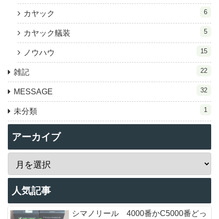
6
カヤック
5
カヤック艤装
15
ノウハウ
22
雑記
32
MESSAGE
1
未分類
アーカイブ
人気記事
シマノリール 4000番かC5000番どっ