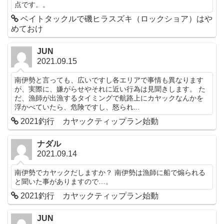
点です。。
ベイトタックルで磯ヒラスズキ（ロックショア）はや
めておけ
JUN
2021.09.15
南伊勢と言っても、広いですし各エリアで事情も異なります
が、実際に、嫌がらせやそれに近い行為は見聞きします。 た
だ、漁師が出漁するタイミングで航路上にカヤックなんかを
浮かべていたら、危険ですし、怒られ...
2021釣行 カヤックティップラン始動
ナダル
2021.09.14
南伊勢でカヤックだしますか？ 南伊勢は漁師に船で煽られる
と聞いた事がありますので…。
2021釣行 カヤックティップラン始動
JUN