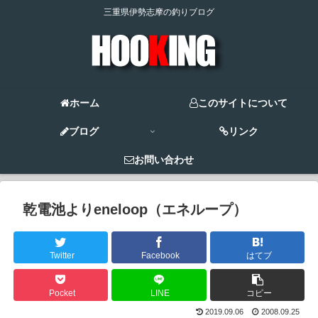
三重県伊勢志摩の釣りブログ
ホーム
このサイトについて
ブログ
リンク
お問い合わせ
乾電池よりeneloop（エネループ）
Twitter
Facebook
はてブ
Pocket
LINE
コピー
2019.09.06
2008.09.25