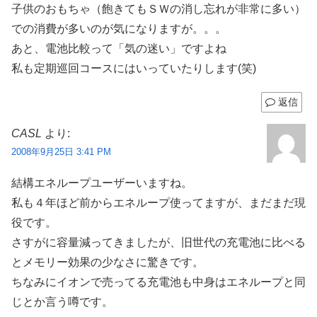
子供のおもちゃ（飽きてもＳＷの消し忘れが非常に多い）
での消費が多いのが気になりますが。。。
あと、電池比較って「気の迷い」ですよね
私も定期巡回コースにはいっていたりします(笑)
返信
CASL
より:
2008年9月25日 3:41 PM
結構エネループユーザーいますね。
私も４年ほど前からエネループ使ってますが、まだまだ現
役です。
さすがに容量減ってきましたが、旧世代の充電池に比べる
とメモリー効果の少なさに驚きです。
ちなみにイオンで売ってる充電池も中身はエネループと同
じとか言う噂です。