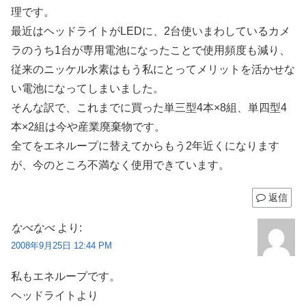
理です。
最近はヘッドライトがLEDに、2台使いまわしているカメ
ラのうち1台が専用電池になったことで使用頻度も減り、
従来のニッケル水素はもう私にとってメリットを活かせな
い電池になってしまいました。
そんな訳で、これまでに買った単三型4本×8組、単四型4
本×2組は今や産業廃棄物です。
全てをエネループに替えてからもう2年近くになります
が、今のところ不満なく使用できています。
返信
なべなべ
より:
2008年9月25日 12:44 PM
私もエネループです。
ヘッドライトより