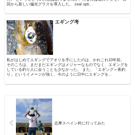
回から新しい偏光グラスを導入した。 zeal opti...
エギング考
TIPS
私がはじめてエギングでアオリを手にしたのは、かれこれ10年前。
そのころは、まだまだエギングはメジャーなものでなく、エギングを
している釣り人に会うことも少なかった。 また、「エギング＝夜釣
り」というイメージが強く、今のように日中にエギングを...
志摩スペイン村に行ってみた