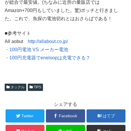
が総合で最安値。(ちなみに近所の量販店では
Amazon+700円もしていました。驚)ポッチと行きまし
た。これで、魚探の電池切れとはおさらばである！
■参考サイト
All aobut
http://allabout.co.jp/
・100円電池 VS メーカー電池
・100円充電器でeneloopは充電できる？
タックル
TIPS
シェアする
Twitter
Facebook
はてブ