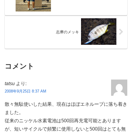
志摩のメッキ
コメント
tatsu
より:
2008年9月25日 8:37 AM
散々無駄使いした結果、現在はほぼエネループに落ち着き
ました。
従来のニッケル水素電池は500回再充電可能とあります
が、短いサイクルで頻繁に使用しないと500回はとても無