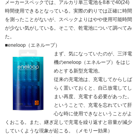
メーカースペックでは、アルカリ単三電池を8本で40(24)
時間使用できるとなっている。実際の釣りでは正確に時間
を測ったことがないが、スペックよりはやや使用可能時間
が少ない気がしている。そこで、乾電池について調べてみ
た。
■
eneloop（エネループ）
まず、気になっていたのが、三洋電
機のeneloop（エネループ）をはじ
めとする新型充電池。
従来の充電池は、充電してからしば
らく置いておくと、自己放電してし
まい再度、充電する必要があった。
ということで、充電を忘れていて肝
心な時に使用できなということがよ
くおこる。また、継ぎ足しで充電を繰り返すと容量が減少
していくような現象が起こる。（メモリー効果）