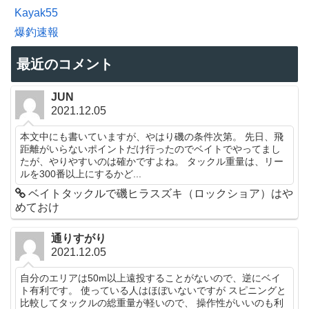
Kayak55
爆釣速報
最近のコメント
JUN
2021.12.05
本文中にも書いていますが、やはり磯の条件次第。 先日、飛
距離がいらないポイントだけ行ったのでベイトでやってまし
たが、やりやすいのは確かですよね。 タックル重量は、リー
ルを300番以上にするかど...
ベイトタックルで磯ヒラスズキ（ロックショア）はや
めておけ
通りすがり
2021.12.05
自分のエリアは50m以上遠投することがないので、逆にベイ
ト有利です。 使っている人はほぼいないですが スピニングと
比較してタックルの総重量が軽いので、 操作性がいいのも利