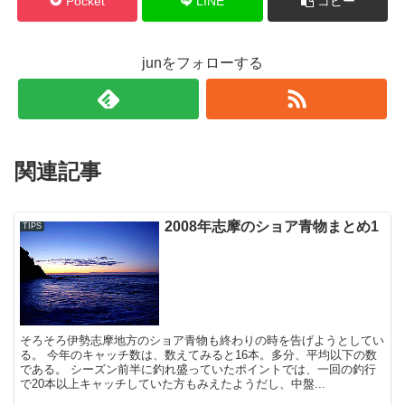
Pocket
LINE
コピー
junをフォローする
関連記事
2008年志摩のショア青物まとめ1
TIPS
そろそろ伊勢志摩地方のショア青物も終わりの時を告げようとしてい
る。 今年のキャッチ数は、数えてみると16本。多分、平均以下の数
である。 シーズン前半に釣れ盛っていたポイントでは、一回の釣行
で20本以上キャッチしていた方もみえたようだし、中盤...