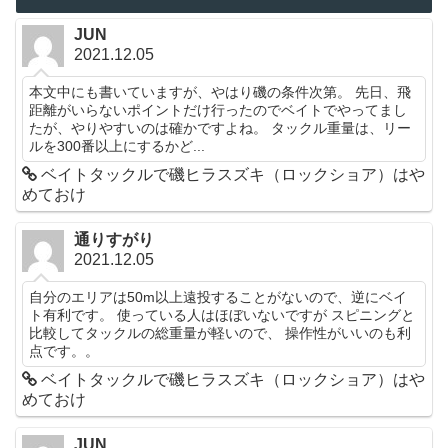
JUN
2021.12.05
本文中にも書いていますが、やはり磯の条件次第。 先日、飛
距離がいらないポイントだけ行ったのでベイトでやってまし
たが、やりやすいのは確かですよね。 タックル重量は、リー
ルを300番以上にするかど...
ベイトタックルで磯ヒラスズキ（ロックショア）はや
めておけ
通りすがり
2021.12.05
自分のエリアは50m以上遠投することがないので、逆にベイ
ト有利です。 使っている人はほぼいないですが スピニングと
比較してタックルの総重量が軽いので、 操作性がいいのも利
点です。。
ベイトタックルで磯ヒラスズキ（ロックショア）はや
めておけ
JUN