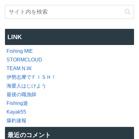
LINK
Fishing MIE
STORMCLOUD
TEAM N.W.
伊勢志摩でＦＩＳＨ！
海愛人はじけよう
最後の職漁師
Fishing遊
Kayak55
爆釣速報
最近のコメント