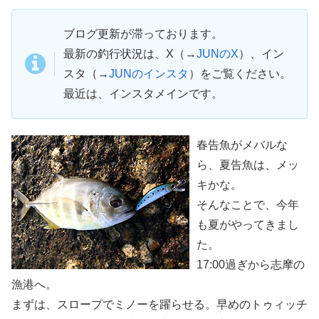
ブログ更新が滞っております。
最新の釣行状況は、X（→
JUNのX
）、イン
スタ（→
JUNのインスタ
）をご覧ください。
最近は、インスタメインです。
春告魚がメバルな
ら、夏告魚は、メッ
キかな。
そんなことで、今年
も夏がやってきまし
た。
17:00過ぎから志摩の
漁港へ。
まずは、スロープでミノーを躍らせる。早めのトゥィッチ