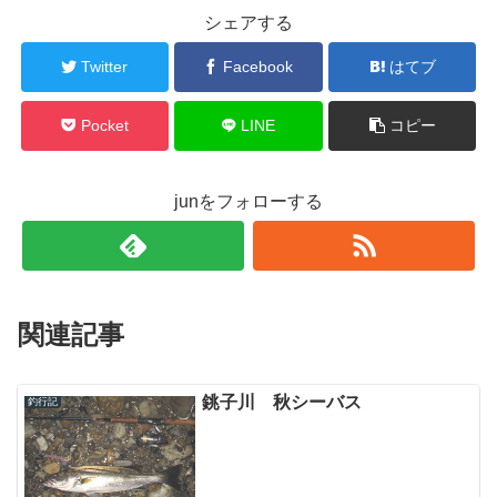
シェアする
Twitter
Facebook
はてブ
Pocket
LINE
コピー
junをフォローする
関連記事
銚子川 秋シーバス
釣行記