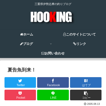
三重県伊勢志摩の釣りブログ
ホーム
このサイトについて
ブログ
リンク
お問い合わせ
夏告魚到来！
Twitter
Facebook
はてブ
Pocket
LINE
コピー
2005.08.13