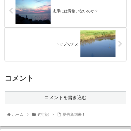
志摩には青物いないのか？
トップでチヌ
コメント
コメントを書き込む
ホーム
釣行記
夏告魚到来！