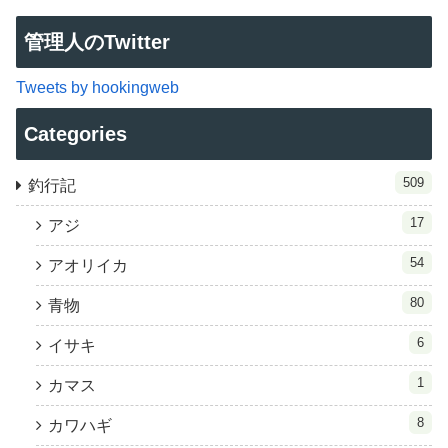
管理人のTwitter
Tweets by hookingweb
Categories
509
釣行記
17
アジ
54
アオリイカ
80
青物
6
イサキ
1
カマス
8
カワハギ