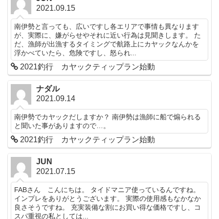
2021.09.15
南伊勢と言っても、広いですし各エリアで事情も異なります
が、実際に、嫌がらせやそれに近い行為は見聞きします。 た
だ、漁師が出漁するタイミングで航路上にカヤックなんかを
浮かべていたら、危険ですし、怒られ...
2021釣行 カヤックティップラン始動
ナダル
2021.09.14
南伊勢でカヤックだしますか？ 南伊勢は漁師に船で煽られる
と聞いた事がありますので…。
2021釣行 カヤックティップラン始動
JUN
2021.07.15
FABさん こんにちは。 タイドマニア使っているんですね。
インプレをありがとうございます。 実際の使用感もなかなか
良さそうですね。 充実装備な割にお買い得な価格ですし、コ
スパ重視の私としては...