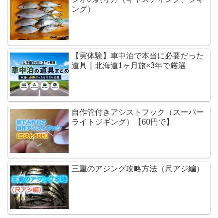
ング）
【実体験】車中泊で本当に必要だった
道具｜北海道1ヶ月旅×3年で厳選
自作管付きアシストフック（スーパー
ライトジギング）【60円で】
三重のアジング攻略方法（尺アジ編）