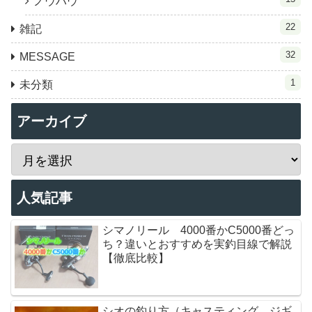
ノウハウ
22
雑記
32
MESSAGE
1
未分類
アーカイブ
人気記事
シマノリール 4000番かC5000番どっ
ち？違いとおすすめを実釣目線で解説
【徹底比較】
シオの釣り方（キャスティング、ジギ