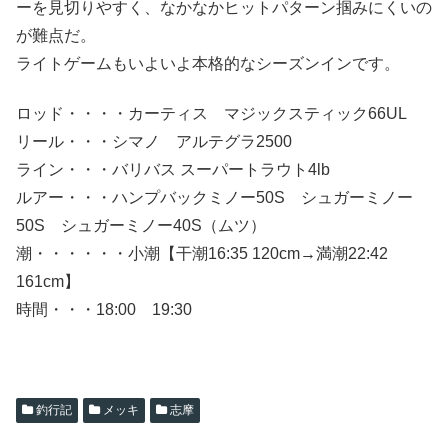
ーを見切りやすく、なかなかヒットパターン掴みにくいの
が難点だ。
ライトゲームもいよいよ本格的なシーズンインです。
ロッド・・・・カーティス マジックスティック66UL
リール・・・シマノ アルテグラ2500
ライン・・・バリバス スーパートラウト4lb
ルアー・・・ハンプバックミノー50S シュガーミノー
50S シュガーミノー40S（ムツ）
潮・・・・・・小潮【干潮16:35 120cm→満潮22:42
161cm】
時間・・・18:00 19:30
釣行記
メッキ
志摩