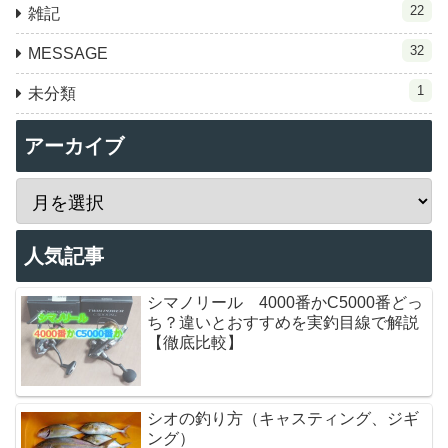
22
雑記
32
MESSAGE
1
未分類
アーカイブ
人気記事
シマノリール 4000番かC5000番どっ
ち？違いとおすすめを実釣目線で解説
【徹底比較】
シオの釣り方（キャスティング、ジギ
ング）