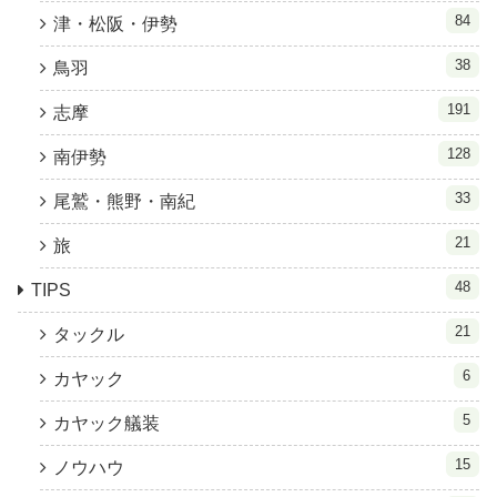
84
津・松阪・伊勢
38
鳥羽
191
志摩
128
南伊勢
33
尾鷲・熊野・南紀
21
旅
48
TIPS
21
タックル
6
カヤック
5
カヤック艤装
15
ノウハウ