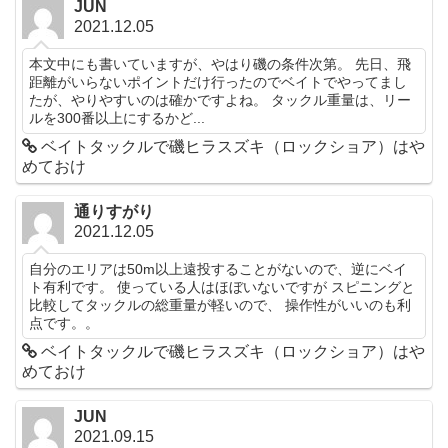
JUN
2021.12.05
本文中にも書いていますが、やはり磯の条件次第。 先日、飛
距離がいらないポイントだけ行ったのでベイトでやってまし
たが、やりやすいのは確かですよね。 タックル重量は、リー
ルを300番以上にするかど...
ベイトタックルで磯ヒラスズキ（ロックショア）はや
めておけ
通りすがり
2021.12.05
自分のエリアは50m以上遠投することがないので、逆にベイ
ト有利です。 使っている人はほぼいないですが スピニングと
比較してタックルの総重量が軽いので、 操作性がいいのも利
点です。。
ベイトタックルで磯ヒラスズキ（ロックショア）はや
めておけ
JUN
2021.09.15