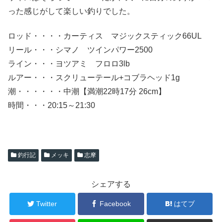
った感じがして楽しい釣りでした。
ロッド・・・・カーティス マジックスティック66UL
リール・・・シマノ ツインパワー2500
ライン・・・ヨツアミ フロロ3lb
ルアー・・・スクリューテール+コブラヘッド1g
潮・・・・・・中潮【満潮22時17分 26cm】
時間・・・20:15～21:30
釣行記
メッキ
志摩
シェアする
Twitter
Facebook
はてブ