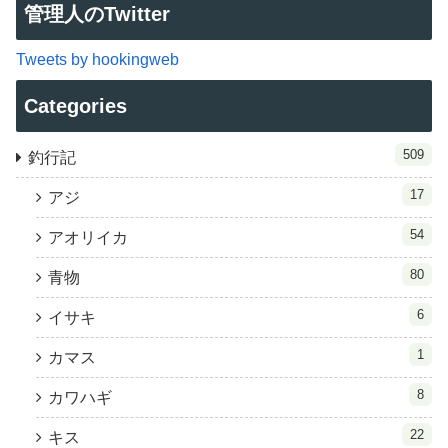
管理人のTwitter
Tweets by hookingweb
Categories
509
釣行記
17
アジ
54
アオリイカ
80
青物
6
イサキ
1
カマス
8
カワハギ
22
キス