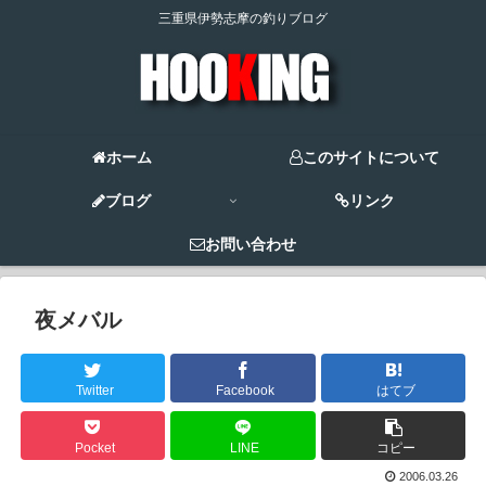
三重県伊勢志摩の釣りブログ
ホーム
このサイトについて
ブログ
リンク
お問い合わせ
夜メバル
Twitter
Facebook
はてブ
Pocket
LINE
コピー
2006.03.26