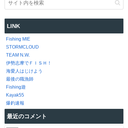
LINK
Fishing MIE
STORMCLOUD
TEAM N.W.
伊勢志摩でＦＩＳＨ！
海愛人はじけよう
最後の職漁師
Fishing遊
Kayak55
爆釣速報
最近のコメント