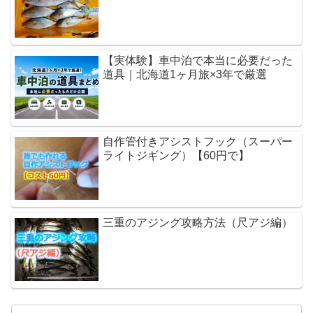
【実体験】車中泊で本当に必要だった
道具｜北海道1ヶ月旅×3年で厳選
自作管付きアシストフック（スーパー
ライトジギング）【60円で】
三重のアジング攻略方法（尺アジ編）