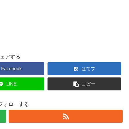
ェアする
Facebook
はてブ
LINE
コピー
をフォローする