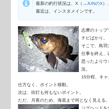
最新の釣行状況は、X（→
JUNのX
）
最近は、インスタメインです。
志摩のトップ
チビばかり。
そこで、鳥羽
仕事を終え、
思ったよりウ
況。
15分程、キ
仕方なく、ポイント移動。
次は、街灯も何もないポイント。
ただ、月夜のため、海底まで何となく見える
ジグヘッドを