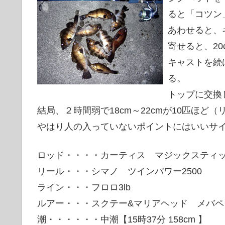
ると「コツン
あわせると、
寄せると、2
キャストを続
る。
トップに交換
結局、２時間弱で18cm～22cmが10匹ほど
やはり人の入っていないポイントにはいいサ
ロッド・・・・カーティス マジックスティック
リール・・・シマノ ツインパワー2500
ライン・・・フロロ3lb
ルアー・・・スクテー&マリアヘッド メ
潮・・・・・・中潮【15時37分 158cm 】