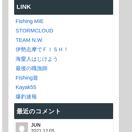
LINK
Fishing MIE
STORMCLOUD
TEAM N.W.
伊勢志摩でＦＩＳＨ！
海愛人はじけよう
最後の職漁師
Fishing遊
Kayak55
爆釣速報
最近のコメント
JUN
2021.12.05