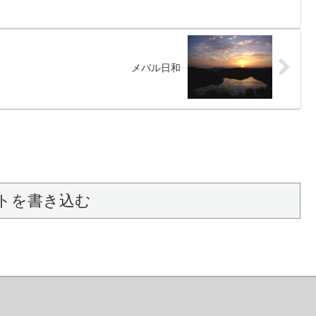
メバル日和
トを書き込む