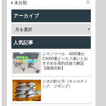
1
未分類
アーカイブ
人気記事
シマノリール 4000番か
C5000番どっち？違いとお
すすめを実釣目線で解説
【徹底比較】
シオの釣り方（キャスティ
ング、ジギング）