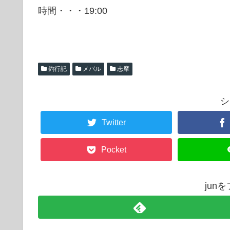
時間・・・19:00
釣行記
メバル
志摩
シ
Twitter
Pocket
jun