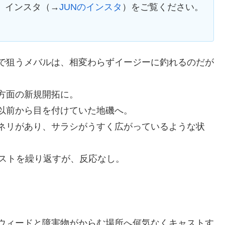
、インスタ（→
JUNのインスタ
）をご覧ください。
で狙うメバルは、相変わらずイージーに釣れるのだが
方面の新規開拓に。
以前から目を付けていた地磯へ。
ネリがあり、サラシがうすく広がっているような状
ャストを繰り返すが、反応なし。
。
ウィードと障害物がからむ場所へ何気なくキャストす