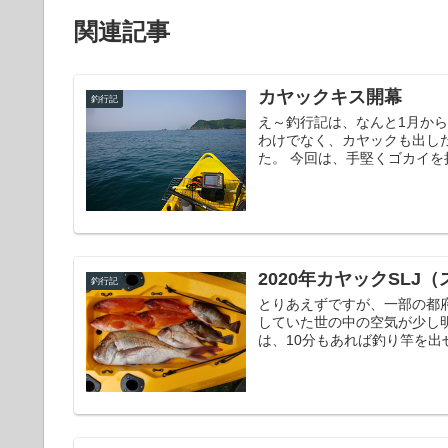
関連記事
カヤックキス開幕
釣行記
え～釣行記は、なんと1月から
わけでなく、カヤックも出し
た。 今回は、手堅くゴカイを持
2020年カヤックSL
釣行記
とりあえずですが、一部の都
していた世の中の空気が少し
は、10分もあれば釣り竿を出