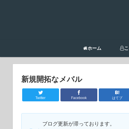
ホーム
こ
新規開拓なメバル
Twitter
Facebook
はてブ
ブログ更新が滞っております。