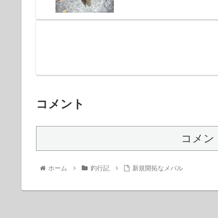
コメント
コメン
ホーム
釣行記
新規開拓なメバル