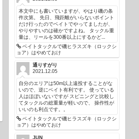
本文中にも書いていますが、やはり磯の条
件次第。 先日、飛距離がいらないポイント
だけ行ったのでベイトでやってましたが、
やりやすいのは確かですよね。 タックル重
量は、リールを300番以上にするかど...
ベイトタックルで磯ヒラスズキ（ロックシ
ョア）はやめておけ
通りすがり
2021.12.05
自分のエリアは50m以上遠投することがな
いので、逆にベイト有利です。 使っている
人はほぼいないですが スピニングと比較し
てタックルの総重量が軽いので、 操作性が
いいのも利点です。。
ベイトタックルで磯ヒラスズキ（ロックシ
ョア）はやめておけ
JUN