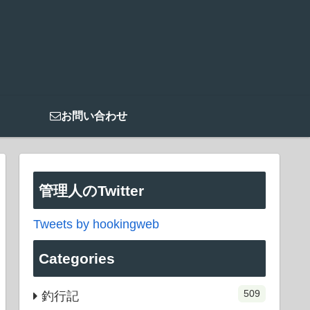
お問い合わせ
管理人のTwitter
Tweets by hookingweb
Categories
509
釣行記