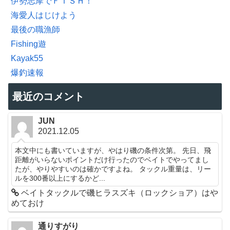
伊勢志摩でＦＩＳＨ！
海愛人はじけよう
最後の職漁師
Fishing遊
Kayak55
爆釣速報
最近のコメント
JUN
2021.12.05
本文中にも書いていますが、やはり磯の条件次第。 先日、飛
距離がいらないポイントだけ行ったのでベイトでやってまし
たが、やりやすいのは確かですよね。 タックル重量は、リー
ルを300番以上にするかど...
ベイトタックルで磯ヒラスズキ（ロックショア）はや
めておけ
通りすがり