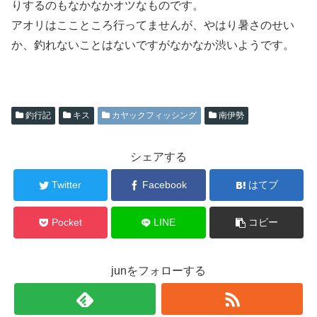
りするのもなかなかオツなものです。
アオリはここところ行ってませんが、やはり暑さのせい
か、釣れないことはないですがなかなか渋いようです。
釣行記
キス
カヤックフィッシング
南伊勢
シェアする
Twitter
Facebook
はてブ
Pocket
LINE
コピー
junをフォローする