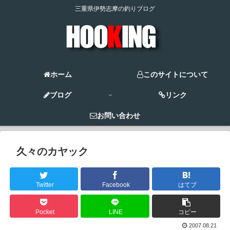
三重県伊勢志摩の釣りブログ
ホーム
このサイトについて
ブログ
リンク
お問い合わせ
久々のカヤック
Twitter
Facebook
はてブ
Pocket
LINE
コピー
2007.08.21