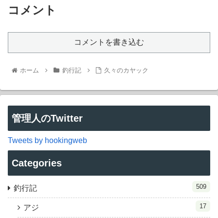
コメント
コメントを書き込む
ホーム
釣行記
久々のカヤック
管理人のTwitter
Tweets by hookingweb
Categories
509
釣行記
17
アジ