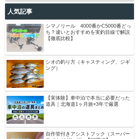
人気記事
シマノリール 4000番かC5000番どっ
ち？違いとおすすめを実釣目線で解説
【徹底比較】
シオの釣り方（キャスティング、ジギ
ング）
【実体験】車中泊で本当に必要だった
道具｜北海道1ヶ月旅×3年で厳選
自作管付きアシストフック（スーパー