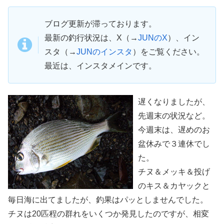
ブログ更新が滞っております。
最新の釣行状況は、X（→
JUNのX
）、イン
スタ（→
JUNのインスタ
）をご覧ください。
最近は、インスタメインです。
遅くなりましたが、
先週末の状況など。
今週末は、遅めのお
盆休みで３連休でし
た。
チヌ＆メッキ＆投げ
のキス＆カヤックと
毎日海に出てましたが、釣果はパッとしませんでした。
チヌは20匹程の群れをいくつか発見したのですが、相変