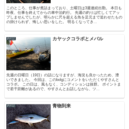
このところ、仕事が煮詰まっており、土曜日は3週連続出勤。 本日も
昨夜、仕事を終えてからの車中泊釣行。 先週の釣りは忙しくてアッ
プしませんでしたが、明らかに尺を超える魚を足元まで追わせたもの
の掛けられず、悔しい思いをした。 明るくなってき...
カヤックコラボとメバル
釣行記
先週の日曜日（19日）の話になりますが、海況も良かったため、漕
いできました。 今回は、このbolgにコメントをいただくやすさんと
コラボ。 この日は、風もなく、コンディションは抜群。 ポイントま
で若干距離があるので、やすさんとお話しながら、ツ...
青物到来
釣行記