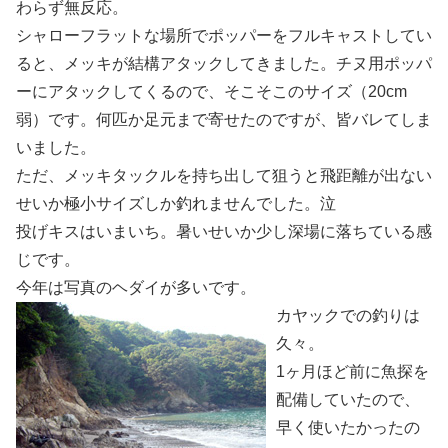
わらず無反応。
シャローフラットな場所でポッパーをフルキャストしてい
ると、メッキが結構アタックしてきました。チヌ用ポッパ
ーにアタックしてくるので、そこそこのサイズ（20cm
弱）です。何匹か足元まで寄せたのですが、皆バレてしま
いました。
ただ、メッキタックルを持ち出して狙うと飛距離が出ない
せいか極小サイズしか釣れませんでした。泣
投げキスはいまいち。暑いせいか少し深場に落ちている感
じです。
今年は写真のヘダイが多いです。
カヤックでの釣りは
久々。
1ヶ月ほど前に魚探を
配備していたので、
早く使いたかったの