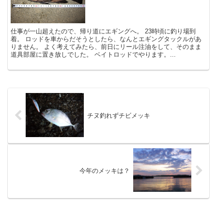
仕事が一山超えたので、帰り道にエギングへ。 23時頃に釣り場到
着。 ロッドを車からだそうとしたら、なんとエギングタックルがあ
りません。 よく考えてみたら、前日にリール注油をして、そのまま
道具部屋に置き放しでした。 ベイトロッドでやります。...
チヌ釣れずチビメッキ
今年のメッキは？