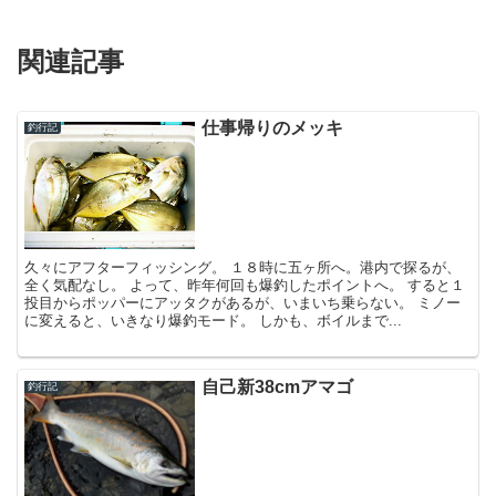
関連記事
仕事帰りのメッキ
釣行記
久々にアフターフィッシング。 １８時に五ヶ所へ。港内で探るが、
全く気配なし。 よって、昨年何回も爆釣したポイントへ。 すると１
投目からポッパーにアッタクがあるが、いまいち乗らない。 ミノー
に変えると、いきなり爆釣モード。 しかも、ボイルまで...
自己新38cmアマゴ
釣行記