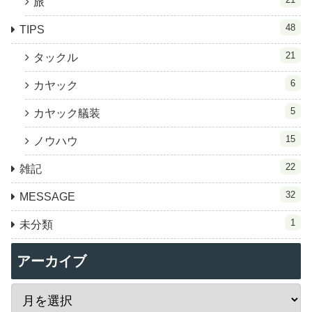
旅
48
TIPS
21
タックル
6
カヤック
5
カヤック艤装
15
ノウハウ
22
雑記
32
MESSAGE
1
未分類
アーカイブ