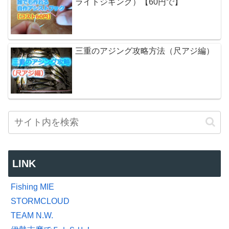
ライトジギング）【60円で】
三重のアジング攻略方法（尺アジ編）
LINK
Fishing MIE
STORMCLOUD
TEAM N.W.