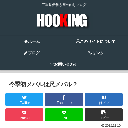
三重県伊勢志摩の釣りブログ
ホーム
このサイトについて
ブログ
リンク
お問い合わせ
今季初メバルは尺メバル？
Twitter
Facebook
はてブ
Pocket
LINE
コピー
2012.11.10