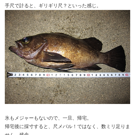
手尺で計ると、ギリギリ尺？といった感じ。
氷もメジャーもないので、一旦、帰宅。
帰宅後に採寸すると、尺メバル！ではなく、数ミリ足りま
せん。残念。