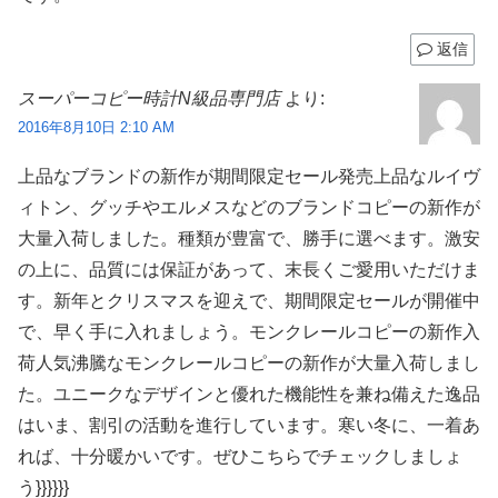
返信
スーパーコピー時計N級品専門店
より:
2016年8月10日 2:10 AM
上品なブランドの新作が期間限定セール発売上品なルイヴ
ィトン、グッチやエルメスなどのブランドコピーの新作が
大量入荷しました。種類が豊富で、勝手に選べます。激安
の上に、品質には保証があって、末長くご愛用いただけま
す。新年とクリスマスを迎えで、期間限定セールが開催中
で、早く手に入れましょう。モンクレールコピーの新作入
荷人気沸騰なモンクレールコピーの新作が大量入荷しまし
た。ユニークなデザインと優れた機能性を兼ね備えた逸品
はいま、割引の活動を進行しています。寒い冬に、一着あ
れば、十分暖かいです。ぜひこちらでチェックしましょ
う}}}}}}