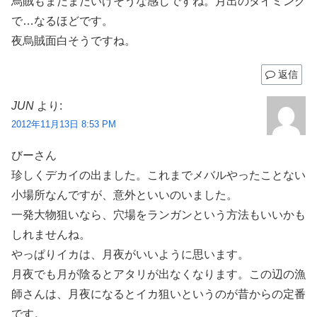
烏賊もまだまだいけそうな感じですね。月出のタイミング
で…なるほどです。
夜烏賊面白そうですね。
返信
JUN
より:
2012年11月13日 8:53 PM
びーさん
珍しくデカイの出ました。これまでメバルやったことない
小場所なんですが、意外といいのいました。
一発大物狙いなら、穴場をランガンという方法もいいかも
しれませんね。
やっぱりイカは、月夜がいいように思います。
月夜でも月が陰るとアタリが出なくなります。この辺の漁
師さんは、月夜になるとイカ狙いというのが昔からの定番
です。