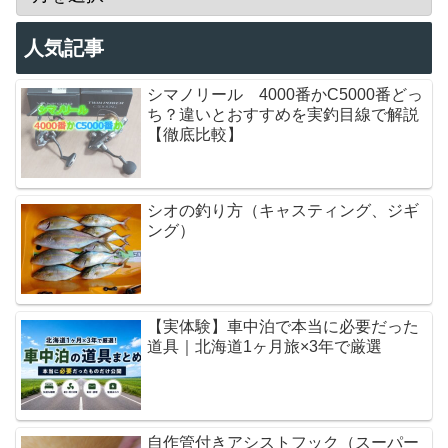
人気記事
シマノリール 4000番かC5000番どっ
ち？違いとおすすめを実釣目線で解説
【徹底比較】
シオの釣り方（キャスティング、ジギ
ング）
【実体験】車中泊で本当に必要だった
道具｜北海道1ヶ月旅×3年で厳選
自作管付きアシストフック（スーパー