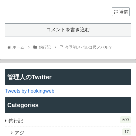
返信
コメントを書き込む
ホーム
釣行記
今季初メバルは尺メバル？
管理人のTwitter
Tweets by hookingweb
Categories
509
釣行記
17
アジ