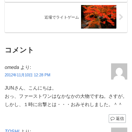
近場でライトゲーム
コメント
omeda
より:
2012年11月10日 12:28 PM
JUNさん、こんにちは。
おっ、ファーストワンはなかなかの大物ですね。さすが。
しかし、１時に出撃とは・・・おみそれしました。＾＾
返信
TOSHI
より: