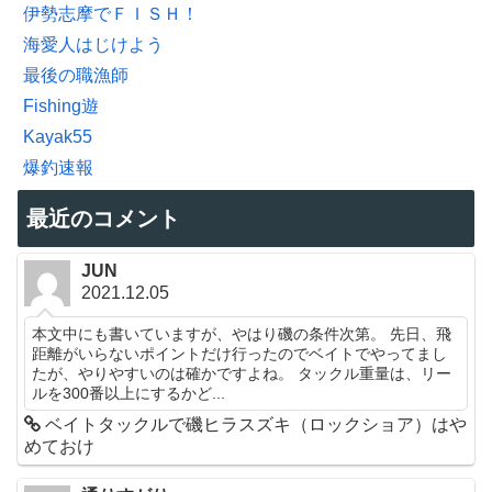
伊勢志摩でＦＩＳＨ！
海愛人はじけよう
最後の職漁師
Fishing遊
Kayak55
爆釣速報
最近のコメント
JUN
2021.12.05
本文中にも書いていますが、やはり磯の条件次第。 先日、飛
距離がいらないポイントだけ行ったのでベイトでやってまし
たが、やりやすいのは確かですよね。 タックル重量は、リー
ルを300番以上にするかど...
ベイトタックルで磯ヒラスズキ（ロックショア）はや
めておけ