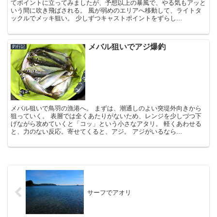
てポイントに立ってみましたが、予想以上の暴風で、やる気もアッと
いう間に吹き飛ばされる。 風が弱めのエリアへ移動して、ライトタ
ックルでメッキ狙い。 少しずつキャストポイントをずらし...
メバル狙いでアジ爆釣
釣行記
メバル狙いで鳥羽の漁港へ。 まずは、潮通しのよい突堤外向きから
狙っていく。 表層では全くあたりがないため、レンジを少しづつ下
げながら攻めていくと「コッ」という小さなアタリ。 軽くあわせる
と、力のない反応。寄せてくると、アジ。 アジがいるなら...
サーフでアオリ