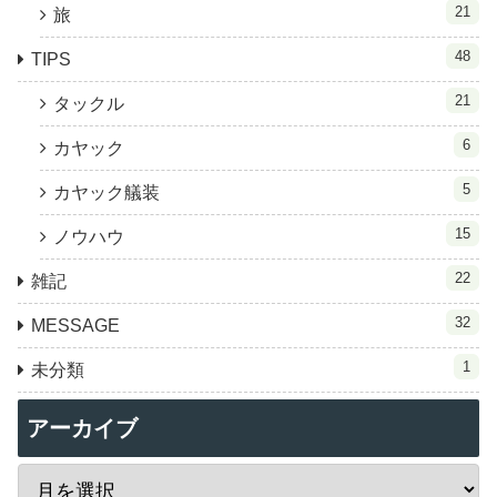
21
旅
48
TIPS
21
タックル
6
カヤック
5
カヤック艤装
15
ノウハウ
22
雑記
32
MESSAGE
1
未分類
アーカイブ