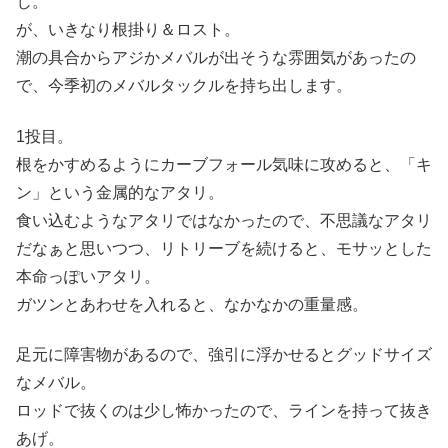
じ。
が、いきなり根掛り＆ロスト。
潮の具合からアジかメバルが出そうな雰囲気があったの
で、今季初のメバルタックルを持ち出します。
1投目。
根をかすめるようにカーブフォール気味に攻めると、「キ
ン」という金属的なアタリ。
食い込むようなアタリではなかったので、不思議なアタリ
だなぁと思いつつ、リトリーブを続けると、モサッとした
本命っぽいアタリ。
ガツンとあわせを入れると、なかなかの重量感。
足元に障害物があるので、強引に浮かせるとグッドサイズ
なメバル。
ロッドで抜くのは少し怖かったので、ラインを持って抜き
あげ。