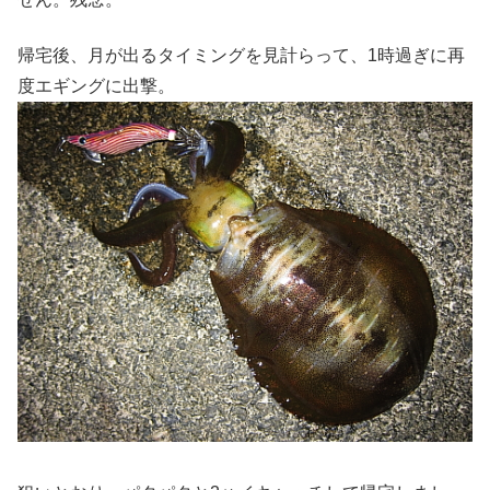
帰宅後、月が出るタイミングを見計らって、1時過ぎに再
度エギングに出撃。