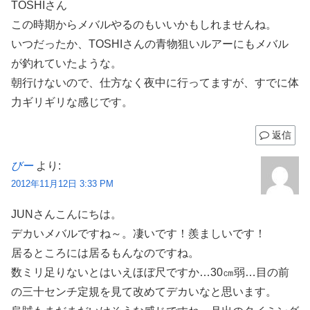
TOSHIさん
この時期からメバルやるのもいいかもしれませんね。
いつだったか、TOSHIさんの青物狙いルアーにもメバル
が釣れていたような。
朝行けないので、仕方なく夜中に行ってますが、すでに体
力ギリギリな感じです。
返信
びー
より:
2012年11月12日 3:33 PM
JUNさんこんにちは。
デカいメバルですね～。凄いです！羨ましいです！
居るところには居るもんなのですね。
数ミリ足りないとはいえほぼ尺ですか…30㎝弱…目の前
の三十センチ定規を見て改めてデカいなと思います。