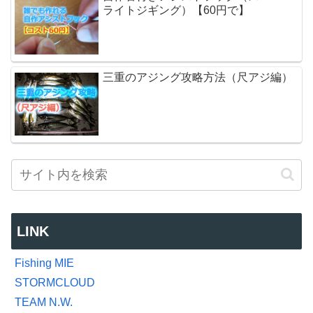
ライトジギング）【60円で】
三重のアジング攻略方法（尺アジ編）
LINK
Fishing MIE
STORMCLOUD
TEAM N.W.