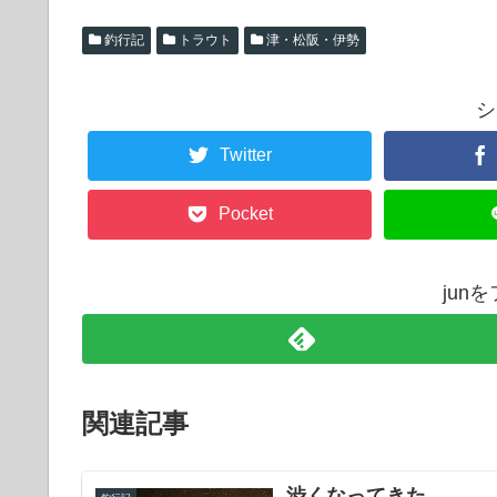
釣行記
トラウト
津・松阪・伊勢
シ
Twitter
Pocket
jun
関連記事
渋くなってきた