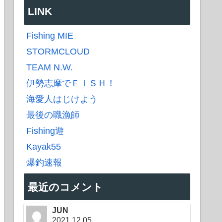
LINK
Fishing MIE
STORMCLOUD
TEAM N.W.
伊勢志摩でＦＩＳＨ！
海愛人はじけよう
最後の職漁師
Fishing遊
Kayak55
爆釣速報
最近のコメント
JUN
2021.12.05