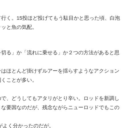
行く。15投ほど投げてもう駄目かと思った頃、白泡
ラッと魚の気配。
を切る」か「流れに乗せる」か２つの方法があると思
ンはほとんど掛けずルアーを揺らすようなアクション
利くことが多い。
ので、どうしてもアタリがとり辛い。ロッドを新調し
きな要因なのだが、残念ながらニューロッドでもこの
がよく分かったのだが。