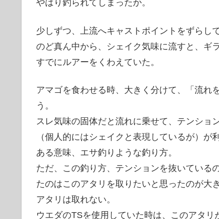
やはり釣られてしまったか。
少しずつ、上流へキャストポイントをずらして
のど真ん中から、シェイク気味に流すと、ギ
すでにルアーをくわえていた。
アマゴを食わせる時、大きく分けて、「流れ
う。
スレ気味の固体だと流れに乗せて、テンショ
（個人的にはシェイクと表現しているが）が
ある意味、エサ釣りような釣り方。
ただ、この釣り方、テンションを抜いている
たのはこのアタリを取りたいと思ったのが大
アタリは取れない。
ウエダのTSを使用していた時は、このアタリ