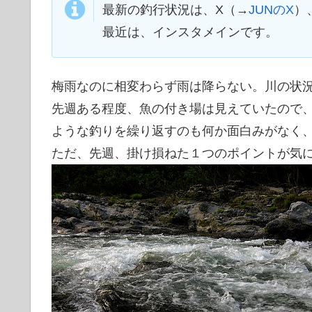
最新の釣行状況は、X（→
JUNのX
）
最近は、インスタメインです。
梅雨なのに相変わらず雨は降らない。川の状
先週ある程度、魚の付き場は見えていたので
ような釣りを繰り返すのも何か面白みがなく
ただ、先週、掛け損ねた１つのポイントが気