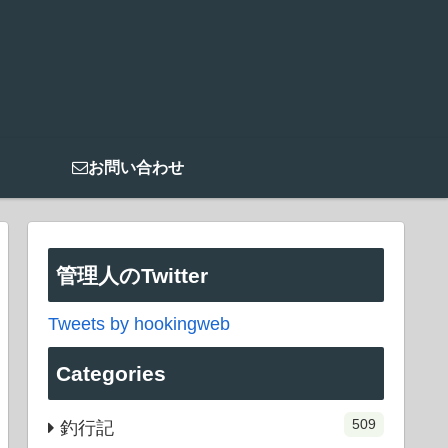
お問い合わせ
管理人のTwitter
Tweets by hookingweb
Categories
509
釣行記