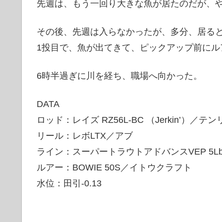
先週は、もう一回り大きな魚が居たのだが、
その後、先週は入らなかったが、多分、居る
1投目で、魚が出てきて、ピックアップ前にル
6時半過ぎに川を経ち、職場へ向かった。
DATA
ロッド：レイズ RZ56L-BC （Jerkin’）／テ
リール：レボLTX／アブ
ライン：スーパートラウトアドバンスVEP 5L
ルアー：BOWIE 50S／イトウクラフト
水位：田引-0.13