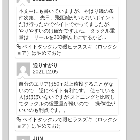
本文中にも書いていますが、やはり磯の条
件次第。 先日、飛距離がいらないポイント
だけ行ったのでベイトでやってましたが、
やりやすいのは確かですよね。 タックル重
量は、リールを300番以上にするかど...
ベイトタックルで磯ヒラスズキ（ロックシ
ョア）はやめておけ
通りすがり
2021.12.05
自分のエリアは50m以上遠投することがな
いので、逆にベイト有利です。 使っている
人はほぼいないですが スピニングと比較し
てタックルの総重量が軽いので、 操作性が
いいのも利点です。。
ベイトタックルで磯ヒラスズキ（ロックシ
ョア）はやめておけ
JUN