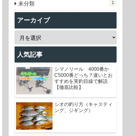
1
未分類
アーカイブ
人気記事
シマノリール 4000番か
C5000番どっち？違いとお
すすめを実釣目線で解説
【徹底比較】
シオの釣り方（キャスティ
ング、ジギング）