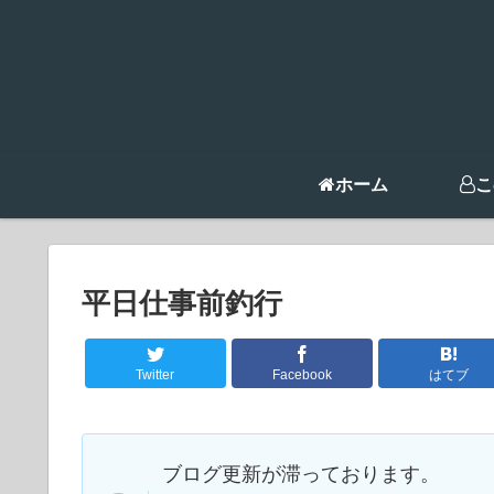
ホーム
こ
平日仕事前釣行
Twitter
Facebook
はてブ
ブログ更新が滞っております。