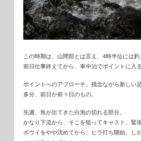
この時期は、山間部とは言え、4時半位には釣
前日仕事終えてから、車中泊でポイントに入
ポイントへのアプローチ。残念ながら新しい
多分、前日か前々日のもの。
先週、魚が出てきた白泡の切れる部分。
かなり下流から、そこを狙ってキャスト。緊張
ボウイをやや沈めてから、ヒラ打ち開始。し