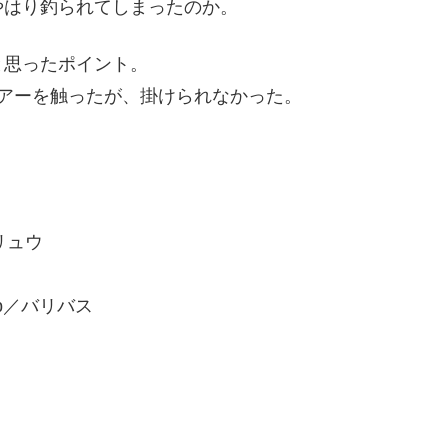
やはり釣られてしまったのか。
と思ったポイント。
アーを触ったが、掛けられなかった。
ンリュウ
b／バリバス