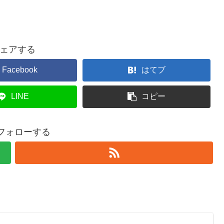
ェアする
Facebook
はてブ
LINE
コピー
をフォローする