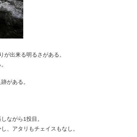
りが出来る明るさがある。
る。
足跡がある。
しながら1投目。
かし、アタリもチェイスもなし。