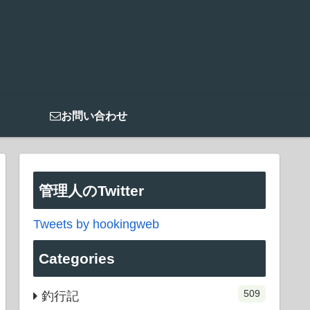
お問い合わせ
管理人のTwitter
Tweets by hookingweb
Categories
509
釣行記