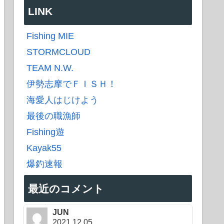
LINK
Fishing MIE
STORMCLOUD
TEAM N.W.
伊勢志摩でＦＩＳＨ！
海愛人はじけよう
最後の職漁師
Fishing遊
Kayak55
爆釣速報
最近のコメント
JUN
2021.12.05