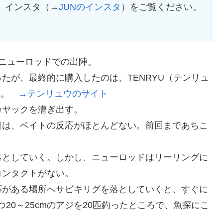
、インスタ（→
JUNのインスタ
）をご覧ください。
ニューロッドでの出陣。
たが、最終的に購入したのは、TENRYU（テンリュ
L。
→テンリュウのサイト
カヤックを漕ぎ出す。
日は、ベイトの反応がほとんどない。前回まであちこ
落としていく。しかし、ニューロッドはリーリングに
コンタクトがない。
応がある場所へサビキリグを落としていくと、すぐに
20～25cmのアジを20匹釣ったところで、魚探にこ