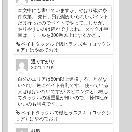
本文中にも書いていますが、やはり磯の条
件次第。 先日、飛距離がいらないポイント
だけ行ったのでベイトでやってましたが、
やりやすいのは確かですよね。 タックル重
量は、リールを300番以上にするかど...
ベイトタックルで磯ヒラスズキ（ロックシ
ョア）はやめておけ
通りすがり
2021.12.05
自分のエリアは50m以上遠投することがな
いので、逆にベイト有利です。 使っている
人はほぼいないですが スピニングと比較し
てタックルの総重量が軽いので、 操作性が
いいのも利点です。。
ベイトタックルで磯ヒラスズキ（ロックシ
ョア）はやめておけ
JUN