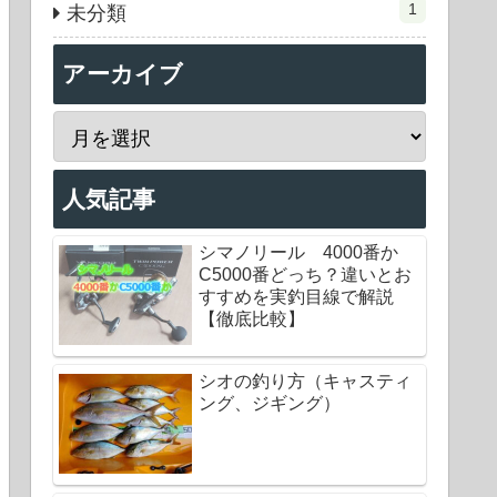
1
未分類
アーカイブ
人気記事
シマノリール 4000番か
C5000番どっち？違いとお
すすめを実釣目線で解説
【徹底比較】
シオの釣り方（キャスティ
ング、ジギング）