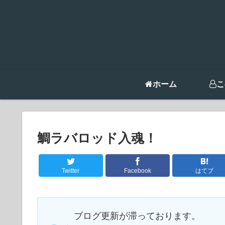
ホーム
こ
鯛ラバロッド入魂！
Twitter
Facebook
はてブ
ブログ更新が滞っております。