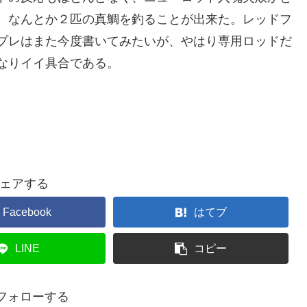
、なんとか２匹の真鯛を釣ることが出来た。レッドフ
プレはまた今度書いてみたいが、やはり専用ロッドだ
なりイイ具合である。
ェアする
Facebook
はてブ
LINE
コピー
をフォローする