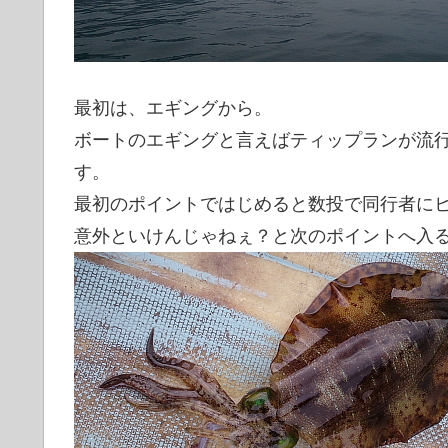
最初は、エギングから。
ボートのエギングと言えばティップランが流
す。
最初のポイントではじめると数投で同行者に
意外といけんじゃねぇ？と次のポイントへ入