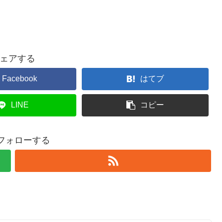
ェアする
Facebook
はてブ
LINE
コピー
をフォローする