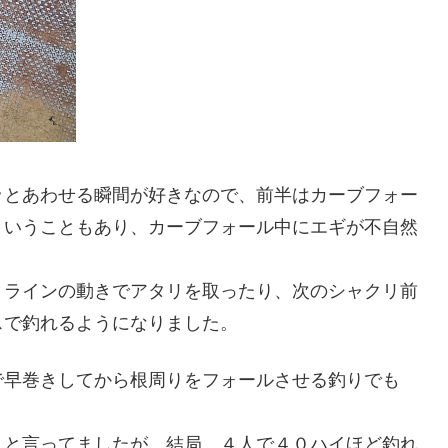
ッとあわせる瞬間が好きなので、前半はカーブフォー
ということもあり、カーブフォール中にエギが不自然
、ラインの動きでアタリを取ったり、次のシャクリ前
スで釣れるようになりました。
で早巻きしてから根周りをフォールさせる釣りでも
うと言ってましたが、結局、４人で４０ハイほど釣れ