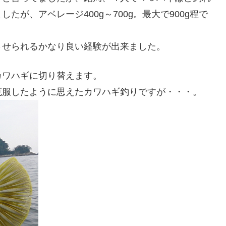
が、アベレージ400g～700g。最大で900g程で
させられるかなり良い経験が出来ました。
カワハギに切り替えます。
克服したように思えたカワハギ釣りですが・・・。