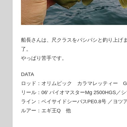
船長さんは、尺クラスをバシバシと釣り上げま
了。
やっぱり苦手です。
DATA
ロッド：オリムピック カラマレッティー GOC
リール：06′ バイオマスターMg 2500HGS／
ライン：ベイサイドシーバスPE0.8号 ／ヨツ
ルアー：エギ王Q 他