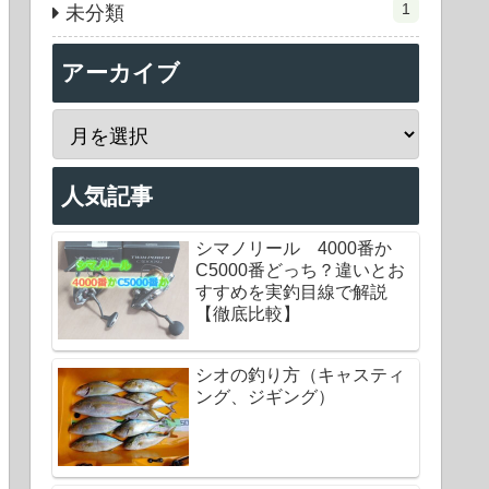
1
未分類
アーカイブ
人気記事
シマノリール 4000番か
C5000番どっち？違いとお
すすめを実釣目線で解説
【徹底比較】
シオの釣り方（キャスティ
ング、ジギング）