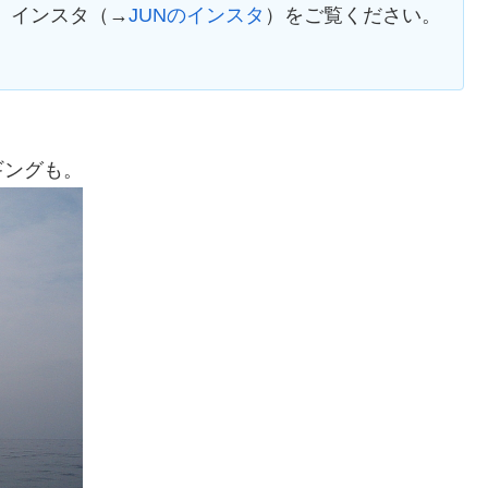
、インスタ（→
JUNのインスタ
）をご覧ください。
ギングも。