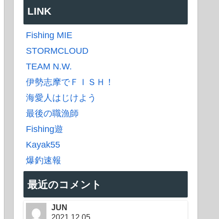
LINK
Fishing MIE
STORMCLOUD
TEAM N.W.
伊勢志摩でＦＩＳＨ！
海愛人はじけよう
最後の職漁師
Fishing遊
Kayak55
爆釣速報
最近のコメント
JUN
2021.12.05