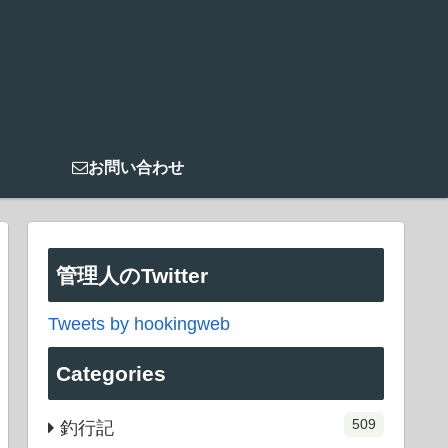
お問い合わせ
管理人のTwitter
Tweets by hookingweb
Categories
509
釣行記