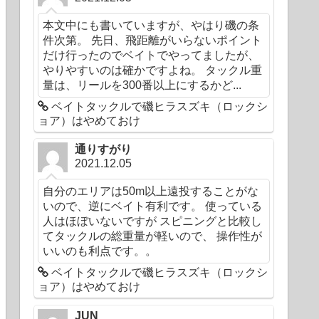
本文中にも書いていますが、やはり磯の条
件次第。 先日、飛距離がいらないポイント
だけ行ったのでベイトでやってましたが、
やりやすいのは確かですよね。 タックル重
量は、リールを300番以上にするかど...
ベイトタックルで磯ヒラスズキ（ロックシ
ョア）はやめておけ
通りすがり
2021.12.05
自分のエリアは50m以上遠投することがな
いので、逆にベイト有利です。 使っている
人はほぼいないですが スピニングと比較し
てタックルの総重量が軽いので、 操作性が
いいのも利点です。。
ベイトタックルで磯ヒラスズキ（ロックシ
ョア）はやめておけ
JUN