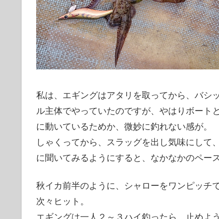
私は、エギングはアタリを取ってから、バシ
ル主体でやっていたのですが、やはりボート
に動いているためか、微妙に釣れない感が。
しゃくってから、スラッグを出し気味にして
に聞いてみるようにすると、なかなかのペー
秋イカ前半のように、シャローをワンピッチ
次々ヒット。
エギングは一人２～３ハイ釣ったら、止めよ