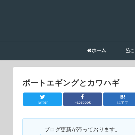
ホーム
こ
ボートエギングとカワハギ
Twitter
Facebook
はてブ
ブログ更新が滞っております。