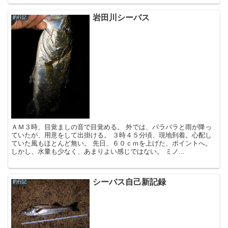
岩田川シーバス
釣行記
ＡＭ３時、目覚ましの音で目覚める。 外では、パラパラと雨が降っ
ていたが、用意をして出掛ける。 ３時４５分頃、現地到着。心配し
ていた風もほとんど無い。 先日、６０ｃｍを上げた、ポイントへ。
しかし、水量も少なく、あまりよい感じではない。 ミノ...
シーバス自己新記録
釣行記