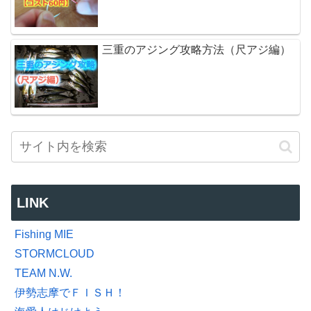
三重のアジング攻略方法（尺アジ編）
LINK
Fishing MIE
STORMCLOUD
TEAM N.W.
伊勢志摩でＦＩＳＨ！