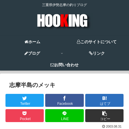
三重県伊勢志摩の釣りブログ
ホーム
このサイトについて
ブログ
リンク
お問い合わせ
志摩半島のメッキ
Twitter
Facebook
はてブ
Pocket
LINE
コピー
2003.08.31