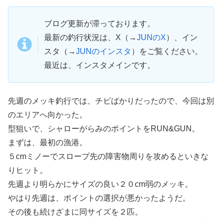
ブログ更新が滞っております。
最新の釣行状況は、X（→
JUNのX
）、イン
スタ（→
JUNのインスタ
）をご覧ください。
最近は、インスタメインです。
先週のメッキ釣行では、チビばかりだったので、今回は別
のエリアへ向かった。
型狙いで、シャローがらみのポイントをRUN&GUN。
まずは、最初の漁港。
５cmミノーでスロープ先の障害物周りを攻めるといきな
りヒット。
先週より明らかにサイズの良い２０cm弱のメッキ。
やはり先週は、ポイントの選択が悪かったようだ。
その後も続けざまに同サイズを２匹。