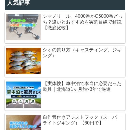
人気記事
シマノリール 4000番かC5000番どっ
ち？違いとおすすめを実釣目線で解説
【徹底比較】
シオの釣り方（キャスティング、ジギ
ング）
【実体験】車中泊で本当に必要だった
道具｜北海道1ヶ月旅×3年で厳選
自作管付きアシストフック（スーパー
ライトジギング）【60円で】