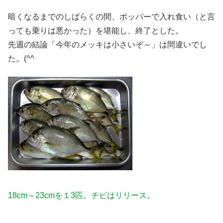
暗くなるまでのしばらくの間、ポッパーで入れ食い（と言
っても乗りは悪かった）を堪能し、終了とした。
先週の結論「今年のメッキは小さいぞ～」は間違いでし
た。(^^ゞ
18cm～23cmを１3匹。チビはリリース。