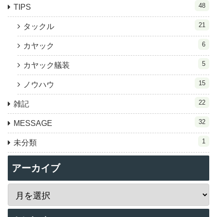
48
TIPS
21
タックル
6
カヤック
5
カヤック艤装
15
ノウハウ
22
雑記
32
MESSAGE
1
未分類
アーカイブ