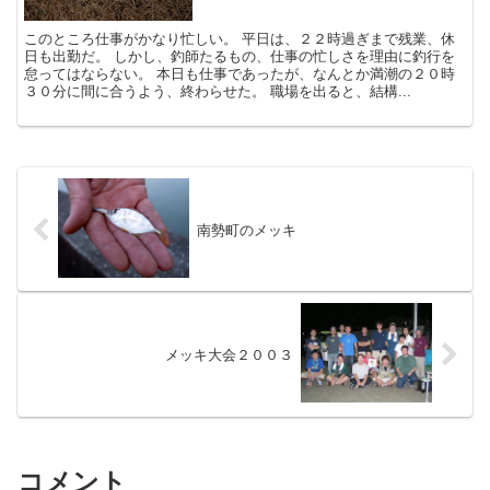
このところ仕事がかなり忙しい。 平日は、２２時過ぎまで残業、休
日も出勤だ。 しかし、釣師たるもの、仕事の忙しさを理由に釣行を
怠ってはならない。 本日も仕事であったが、なんとか満潮の２０時
３０分に間に合うよう、終わらせた。 職場を出ると、結構...
南勢町のメッキ
メッキ大会２００３
コメント