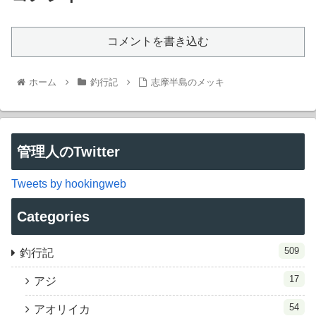
コメントを書き込む
ホーム
釣行記
志摩半島のメッキ
管理人のTwitter
Tweets by hookingweb
Categories
509
釣行記
17
アジ
54
アオリイカ