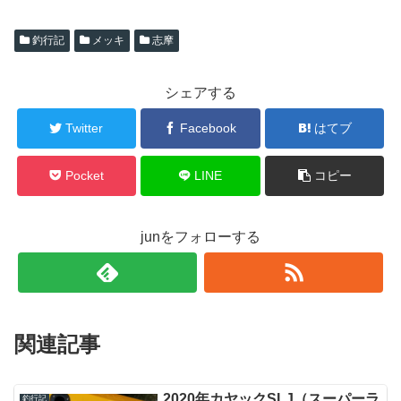
釣行記
メッキ
志摩
シェアする
Twitter
Facebook
はてブ
Pocket
LINE
コピー
junをフォローする
関連記事
2020年カヤックSLJ（スーパーラ
釣行記