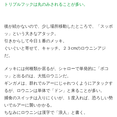
トリプルフックは丸のみされることが多い。
後が続かないので、少し場所移動したところで、「スッボ
ッ」という大きなアタック。
引きからして今日１番のメッキ。
ぐいぐいと寄せて、キャッチ。２３cmのロウニンアジ
だ。
メッキには何種類か居るが、シャローで単発的に「ボコ
ッ」と出るのは、大抵ロウニンだ。
ギンガメは、群れでルアーにじゃれつくようにアタックす
るが、ロウニンは単体で「ドン」と来ることが多い。
捕食のスイッチは入りにくいが、１度入れば、恐ろしい勢
いでルアーに襲いかかる。
ちなみにロウニンは漢字で「浪人」と書く。