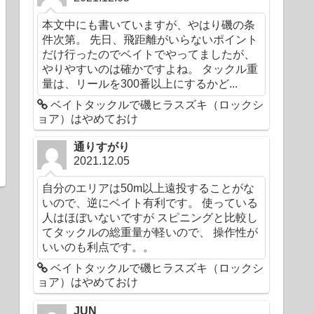
本文中にも書いていますが、やはり磯の条
件次第。 先日、飛距離がいらないポイント
だけ行ったのでベイトでやってましたが、
やりやすいのは確かですよね。 タックル重
量は、リールを300番以上にするかど...
ベイトタックルで磯ヒラスズキ（ロックシ
ョア）はやめておけ
通りすがり
2021.12.05
自分のエリアは50m以上遠投することがな
いので、逆にベイト有利です。 使っている
人はほぼいないですが スピニングと比較し
てタックルの総重量が軽いので、 操作性が
いいのも利点です。。
ベイトタックルで磯ヒラスズキ（ロックシ
ョア）はやめておけ
JUN