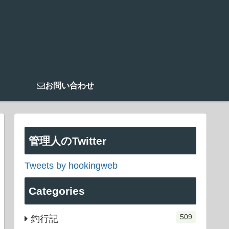
お問い合わせ
管理人のTwitter
Tweets by hookingweb
Categories
509
釣行記