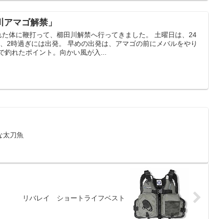
川アマゴ解禁」
れた体に鞭打って、櫛田川解禁へ行ってきました。 土曜日は、24
、2時過ぎには出発。 早めの出発は、アマゴの前にメバルをやり
で釣れたポイント。向かい風が入...
な太刀魚
リバレイ ショートライフベスト