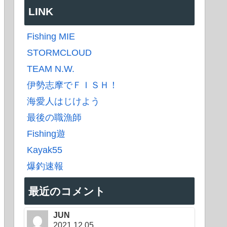
LINK
Fishing MIE
STORMCLOUD
TEAM N.W.
伊勢志摩でＦＩＳＨ！
海愛人はじけよう
最後の職漁師
Fishing遊
Kayak55
爆釣速報
最近のコメント
JUN
2021.12.05