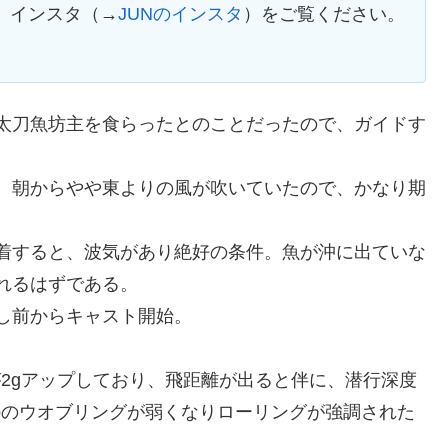
、インスタ（→
JUNのインスタ
）をご覧ください。
太刀魚坊主を食らったとのことだったので、ガイドす
、朝からやや東よりの風が吹いていたので、かなり期
着すると、波気があり絶好の条件。魚が沖に出ていな
れるはずである。
し前からキャスト開始。
。
が2gアップしており、飛距離が出ると伴に、潜行深度
moのウオブリングが弱くなりローリングが強調された