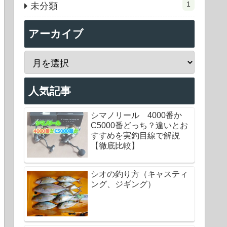
1
未分類
アーカイブ
人気記事
シマノリール 4000番か
C5000番どっち？違いとお
すすめを実釣目線で解説
【徹底比較】
シオの釣り方（キャスティ
ング、ジギング）