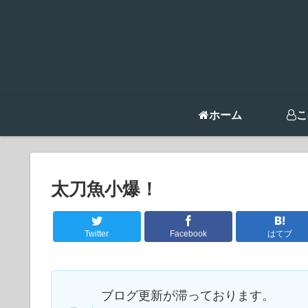
ホーム
こ
太刀魚小爆！
Twitter
Facebook
はてブ
ブログ更新が滞っております。