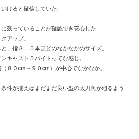
りいけると確信していた。
ト。
くに残っていることが確認でき安心した。
ックアップ。
ると、指３．５本ほどのなかなかのサイズ。
ワンキャスト５バイトってな感じ。
（８０cm～９０cm）が中心でなかなか。
、条件が揃えばまだまだ良い型の太刀魚が廻るよう