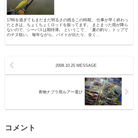
17時を過ぎてもまだまだ明るさの残るこの時期。 仕事が早く終わっ
たときは、ちょくちょくロッドを振ってます。 まとまった雨が降ら
ないので、シーバスは期待薄。 というこで、「夏の釣り」トップで
のチヌ狙い。 毎年ながら、バイトが出たり、全く...
2008.10.25 MESSAGE
青物ナブラ用ルアー選び
コメント