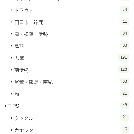
74
トラウト
11
四日市・鈴鹿
84
津・松阪・伊勢
38
鳥羽
191
志摩
128
南伊勢
33
尾鷲・熊野・南紀
21
旅
48
TIPS
21
タックル
6
カヤック