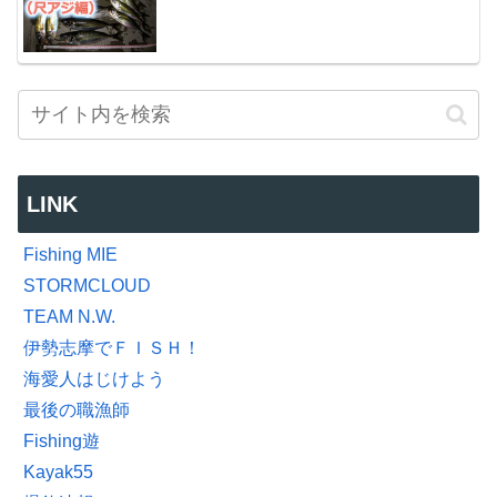
LINK
Fishing MIE
STORMCLOUD
TEAM N.W.
伊勢志摩でＦＩＳＨ！
海愛人はじけよう
最後の職漁師
Fishing遊
Kayak55