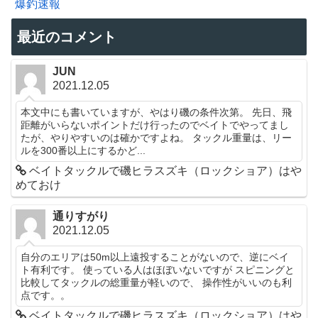
爆釣速報
最近のコメント
JUN
2021.12.05
本文中にも書いていますが、やはり磯の条件次第。 先日、飛
距離がいらないポイントだけ行ったのでベイトでやってまし
たが、やりやすいのは確かですよね。 タックル重量は、リー
ルを300番以上にするかど...
ベイトタックルで磯ヒラスズキ（ロックショア）はや
めておけ
通りすがり
2021.12.05
自分のエリアは50m以上遠投することがないので、逆にベイ
ト有利です。 使っている人はほぼいないですが スピニングと
比較してタックルの総重量が軽いので、 操作性がいいのも利
点です。。
ベイトタックルで磯ヒラスズキ（ロックショア）はや