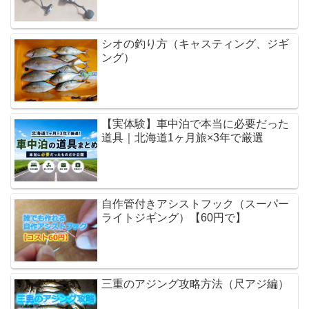
シオの釣り方（キャスティング、ジギ
ング）
【実体験】車中泊で本当に必要だった
道具｜北海道1ヶ月旅×3年で厳選
自作管付きアシストフック（スーパー
ライトジギング）【60円で】
三重のアジング攻略方法（尺アジ編）