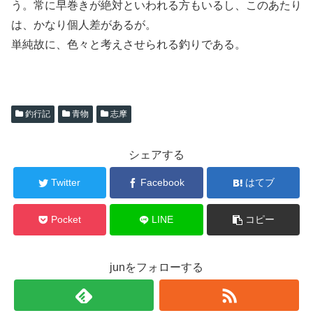
う。常に早巻きが絶対といわれる方もいるし、このあたり
は、かなり個人差があるが。
単純故に、色々と考えさせられる釣りである。
釣行記
青物
志摩
シェアする
Twitter
Facebook
はてブ
Pocket
LINE
コピー
junをフォローする