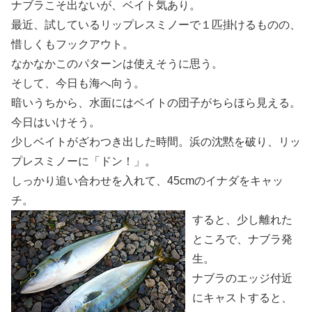
ナブラこそ出ないが、ベイト気あり。
最近、試しているリップレスミノーで１匹掛けるものの、
惜しくもフックアウト。
なかなかこのパターンは使えそうに思う。
そして、今日も海へ向う。
暗いうちから、水面にはベイトの団子がちらほら見える。
今日はいけそう。
少しベイトがざわつき出した時間。浜の沈黙を破り、リッ
プレスミノーに「ドン！」。
しっかり追い合わせを入れて、45cmのイナダをキャッ
チ。
すると、少し離れた
ところで、ナブラ発
生。
ナブラのエッジ付近
にキャストすると、