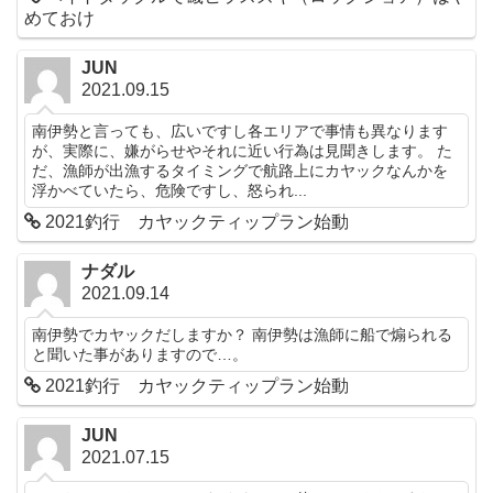
めておけ
JUN
2021.09.15
南伊勢と言っても、広いですし各エリアで事情も異なります
が、実際に、嫌がらせやそれに近い行為は見聞きします。 た
だ、漁師が出漁するタイミングで航路上にカヤックなんかを
浮かべていたら、危険ですし、怒られ...
2021釣行 カヤックティップラン始動
ナダル
2021.09.14
南伊勢でカヤックだしますか？ 南伊勢は漁師に船で煽られる
と聞いた事がありますので…。
2021釣行 カヤックティップラン始動
JUN
2021.07.15