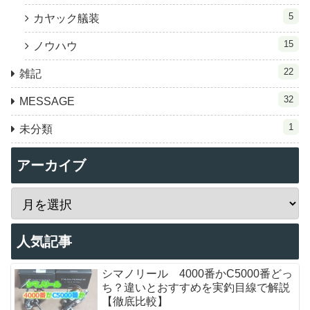
5
カヤック艤装
15
ノウハウ
22
雑記
32
MESSAGE
1
未分類
アーカイブ
人気記事
シマノリール 4000番かC5000番どっ
ち？違いとおすすめを実釣目線で解説
【徹底比較】