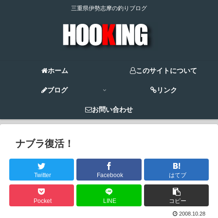
三重県伊勢志摩の釣りブログ
ホーム
このサイトについて
ブログ
リンク
お問い合わせ
ナブラ復活！
Twitter
Facebook
はてブ
Pocket
LINE
コピー
2008.10.28