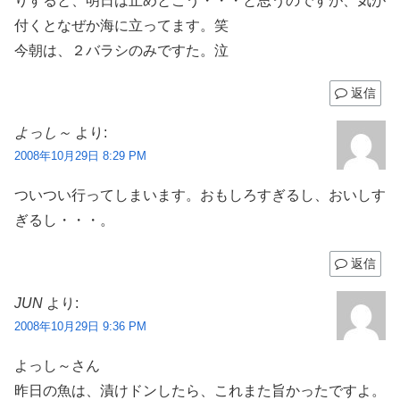
りすると、明日は止めとこう・・・と思うのですが、気が
付くとなぜか海に立ってます。笑
今朝は、２バラシのみですた。泣
返信
よっし～
より:
2008年10月29日 8:29 PM
ついつい行ってしまいます。おもしろすぎるし、おいしす
ぎるし・・・。
返信
JUN
より:
2008年10月29日 9:36 PM
よっし～さん
昨日の魚は、漬けドンしたら、これまた旨かったですよ。