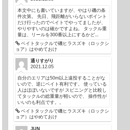
本文中にも書いていますが、やはり磯の条
件次第。 先日、飛距離がいらないポイント
だけ行ったのでベイトでやってましたが、
やりやすいのは確かですよね。 タックル重
量は、リールを300番以上にするかど...
ベイトタックルで磯ヒラスズキ（ロックシ
ョア）はやめておけ
通りすがり
2021.12.05
自分のエリアは50m以上遠投することがな
いので、逆にベイト有利です。 使っている
人はほぼいないですが スピニングと比較し
てタックルの総重量が軽いので、 操作性が
いいのも利点です。。
ベイトタックルで磯ヒラスズキ（ロックシ
ョア）はやめておけ
JUN