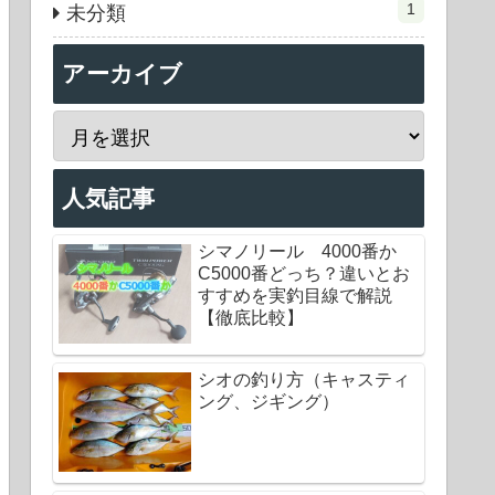
1
未分類
アーカイブ
人気記事
シマノリール 4000番か
C5000番どっち？違いとお
すすめを実釣目線で解説
【徹底比較】
シオの釣り方（キャスティ
ング、ジギング）