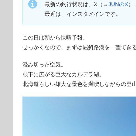
最新の釣行状況は、X（→
JUNのX
）
最近は、インスタメインです。
この日は朝から快晴予報。
せっかくなので、まずは屈斜路湖を一望でき
澄み切った空気。
眼下に広がる巨大なカルデラ湖。
北海道らしい雄大な景色を満喫しながらの登