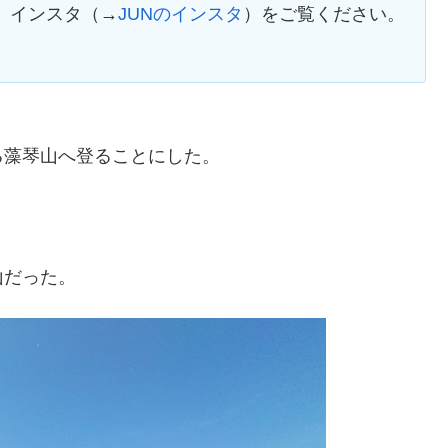
、インスタ（→
JUNのインスタ
）をご覧ください。
る藻琴山へ登ることにした。
山だった。