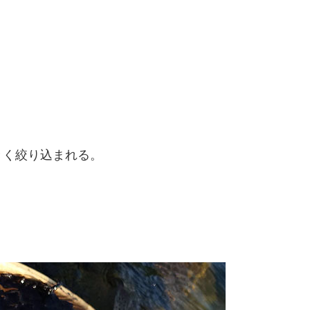
きく絞り込まれる。
。