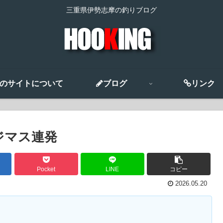
三重県伊勢志摩の釣りブログ
のサイトについて
ブログ
リンク
ジマス連発
Pocket
LINE
コピー
2026.05.20