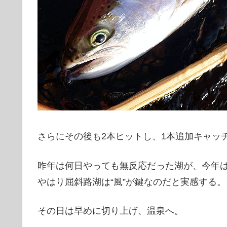
さらにその後も2本ヒットし、1本追加キャッ
昨年は何日やっても無反応だった湖が、今年
やはり屈斜路湖は“風”が鍵なのだと実感する。
その日は早めに切り上げ、温泉へ。