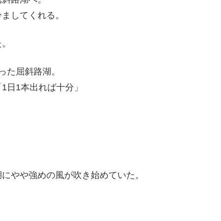
冷ましてくれる。
た。
った屈斜路湖。
1日1本出れば十分」
湖にやや強めの風が吹き始めていた。