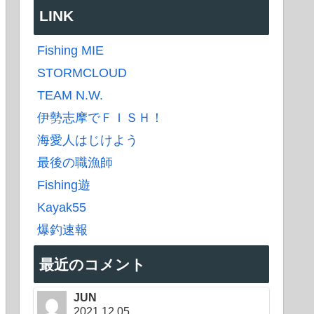
LINK
Fishing MIE
STORMCLOUD
TEAM N.W.
伊勢志摩でＦＩＳＨ！
海愛人はじけよう
最後の職漁師
Fishing遊
Kayak55
爆釣速報
最近のコメント
JUN
2021.12.05