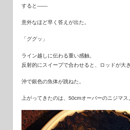
すると――
意外なほど早く答えが出た。
「ググッ」
ライン越しに伝わる重い感触。
反射的にスイープで合わせると、ロッドが大
沖で銀色の魚体が跳ねた。
上がってきたのは、50cmオーバーのニジマス