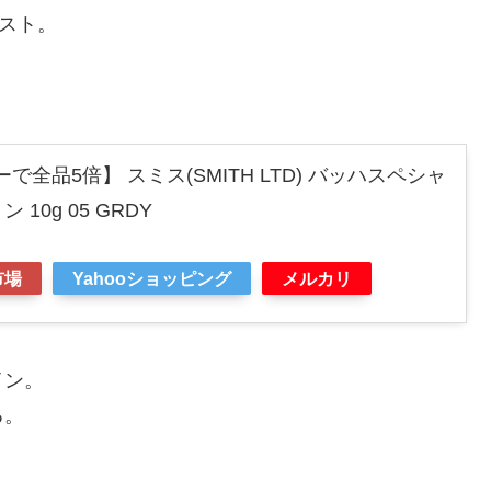
ャスト。
リーで全品5倍】 スミス(SMITH LTD) バッハスペシャ
10g 05 GRDY
市場
Yahooショッピング
メルカリ
イン。
る。