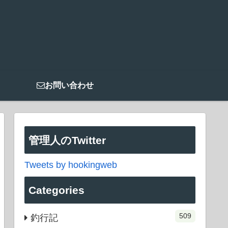
お問い合わせ
管理人のTwitter
Tweets by hookingweb
Categories
509
釣行記