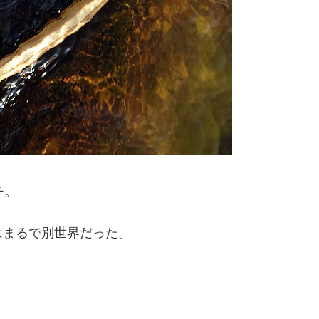
チ。
はまるで別世界だった。