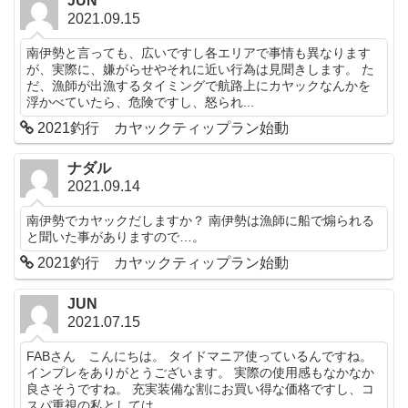
JUN
2021.09.15
南伊勢と言っても、広いですし各エリアで事情も異なります
が、実際に、嫌がらせやそれに近い行為は見聞きします。 た
だ、漁師が出漁するタイミングで航路上にカヤックなんかを
浮かべていたら、危険ですし、怒られ...
2021釣行 カヤックティップラン始動
ナダル
2021.09.14
南伊勢でカヤックだしますか？ 南伊勢は漁師に船で煽られる
と聞いた事がありますので…。
2021釣行 カヤックティップラン始動
JUN
2021.07.15
FABさん こんにちは。 タイドマニア使っているんですね。
インプレをありがとうございます。 実際の使用感もなかなか
良さそうですね。 充実装備な割にお買い得な価格ですし、コ
スパ重視の私としては...