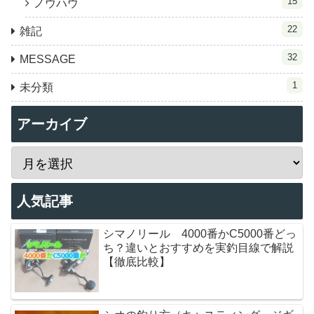
15
ノウハウ
22
雑記
32
MESSAGE
1
未分類
アーカイブ
人気記事
シマノリール 4000番かC5000番どっ
ち？違いとおすすめを実釣目線で解説
【徹底比較】