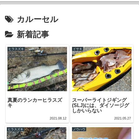
カルーセル
新着記事
ヒラスズキ
イサキ
真夏のランカーヒラスズ
スーパーライトジギング
キ
(SLJ)には、ダイソージグ
しかいらない
2021.08.12
2021.05.27
ヒラスズキ
ノウハウ