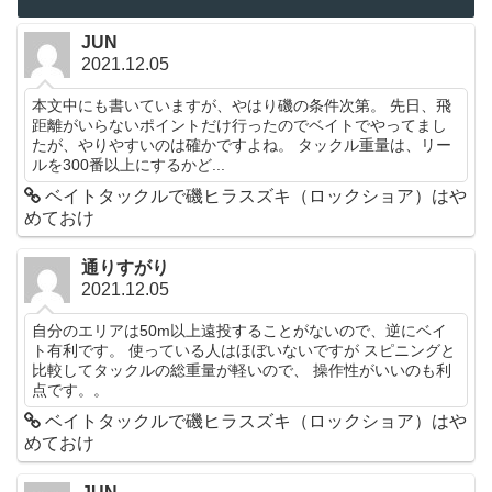
JUN
2021.12.05
本文中にも書いていますが、やはり磯の条件次第。 先日、飛
距離がいらないポイントだけ行ったのでベイトでやってまし
たが、やりやすいのは確かですよね。 タックル重量は、リー
ルを300番以上にするかど...
ベイトタックルで磯ヒラスズキ（ロックショア）はや
めておけ
通りすがり
2021.12.05
自分のエリアは50m以上遠投することがないので、逆にベイ
ト有利です。 使っている人はほぼいないですが スピニングと
比較してタックルの総重量が軽いので、 操作性がいいのも利
点です。。
ベイトタックルで磯ヒラスズキ（ロックショア）はや
めておけ