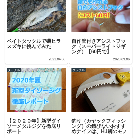
ベイトタックルで磯ヒラ
自作管付きアシストフッ
スズキに挑んでみた
ク（スーパーライトジギ
ング）【60円で】
2021.04.06
2020.09.06
タックル
タックル
【２０２０年】新型ダイ
釣り（カヤックフィッシ
ソーメタルジグを徹底リ
ング）の錆びないおすす
ポート
めナイフは、H1鋼のモノ