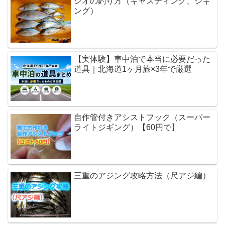
シオの釣り方（キャスティング、ジギ
ング）
【実体験】車中泊で本当に必要だった
道具｜北海道1ヶ月旅×3年で厳選
自作管付きアシストフック（スーパー
ライトジギング）【60円で】
三重のアジング攻略方法（尺アジ編）