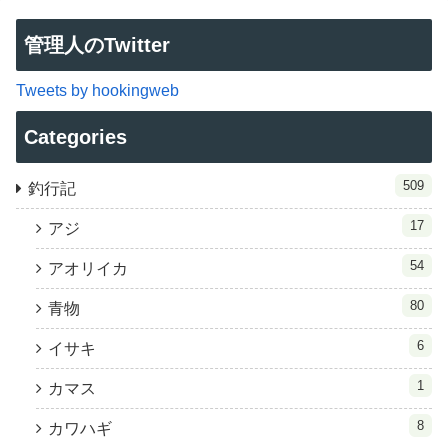
管理人のTwitter
Tweets by hookingweb
Categories
509
釣行記
17
アジ
54
アオリイカ
80
青物
6
イサキ
1
カマス
8
カワハギ