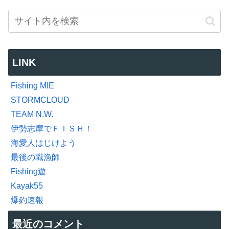
LINK
Fishing MIE
STORMCLOUD
TEAM N.W.
伊勢志摩でＦＩＳＨ！
海愛人はじけよう
最後の職漁師
Fishing遊
Kayak55
爆釣速報
最近のコメント