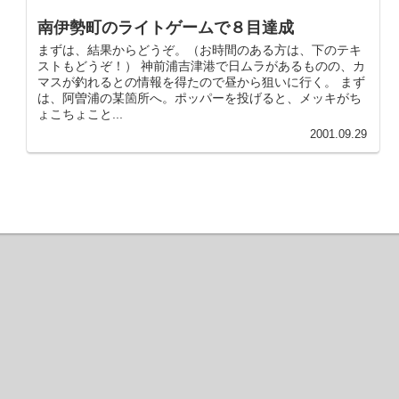
南伊勢町のライトゲームで８目達成
まずは、結果からどうぞ。（お時間のある方は、下のテキ
ストもどうぞ！） 神前浦吉津港で日ムラがあるものの、カ
マスが釣れるとの情報を得たので昼から狙いに行く。 まず
は、阿曽浦の某箇所へ。ポッパーを投げると、メッキがち
ょこちょこと...
2001.09.29