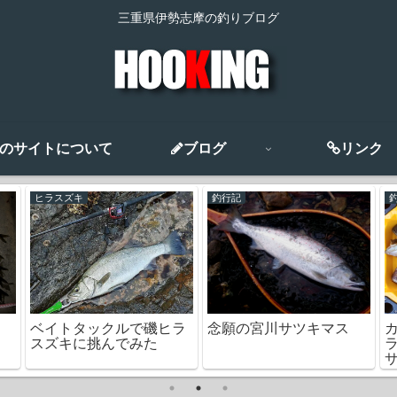
三重県伊勢志摩の釣りブログ
のサイトについて
ブログ
リンク
ヒラスズキ
釣行記
ベイトタックルで磯ヒラ
念願の宮川サツキマス
スズキに挑んでみた