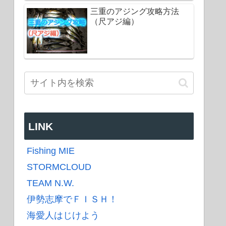
三重のアジング攻略方法
（尺アジ編）
LINK
Fishing MIE
STORMCLOUD
TEAM N.W.
伊勢志摩でＦＩＳＨ！
海愛人はじけよう