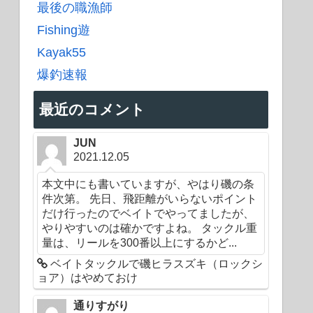
最後の職漁師
Fishing遊
Kayak55
爆釣速報
最近のコメント
JUN
2021.12.05
本文中にも書いていますが、やはり磯の条
件次第。 先日、飛距離がいらないポイント
だけ行ったのでベイトでやってましたが、
やりやすいのは確かですよね。 タックル重
量は、リールを300番以上にするかど...
ベイトタックルで磯ヒラスズキ（ロックシ
ョア）はやめておけ
通りすがり